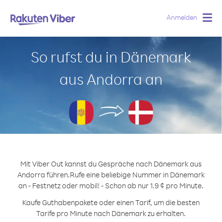
Anmelden
Togg
navig
So rufst du in Dänemark
aus Andorra an
Mit Viber Out kannst du Gespräche nach Dänemark aus
Andorra führen.
Rufe eine beliebige Nummer in Dänemark
an - Festnetz oder mobil! - Schon ab nur 1.9 ¢ pro Minute.
Kaufe Guthabenpakete oder einen Tarif, um die besten
Tarife pro Minute nach Dänemark zu erhalten.