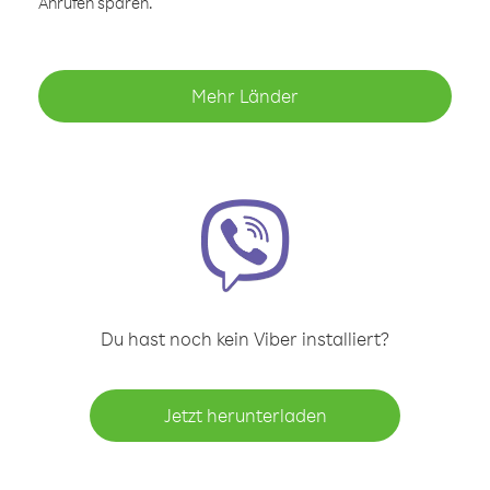
Anrufen sparen.
Mehr Länder
Du hast noch kein Viber installiert?
Jetzt herunterladen