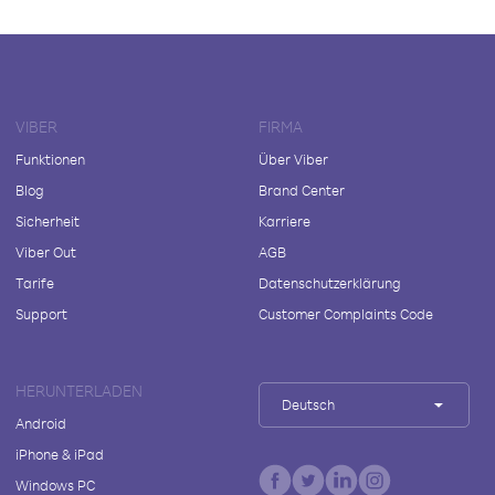
VIBER
FIRMA
Funktionen
Über Viber
Blog
Brand Center
Sicherheit
Karriere
Viber Out
AGB
Tarife
Datenschutzerklärung
Support
Customer Complaints Code
HERUNTERLADEN
Deutsch
Android
iPhone & iPad
Windows PC