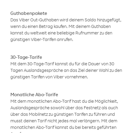
Guthabenpakete
Das Viber Out-Guthaben wird deinem Saldo hinzugefügt,
wenn du einen Betrag kaufen. Mit deinem Guthaben
kannst du weltweit eine beliebige Rufnummer zu den
günstigen Viber-Tarifen anrufen.
30-Tage-Tarife
Mit dem 30-Tage-Tarif kannst du für die Dauer von 30
Tagen Auslandsgespräche an das Ziel deiner Wahl zu den
günstigen Tarifen von Viber vornehmen.
Monatliche Abo-Tarife
Mit dem monatlichen Abo-Tarif hast du die Möglichkeit,
Auslandsgespräche sowohl über das Festnetz als auch
über das Mobilnetz zu günstigen Tarifen zu führen und
musst deinen Tarif nicht jedes mal verlängern. Mit dem
monatlichen Abo-Tarif kannst du bei bereits geführten