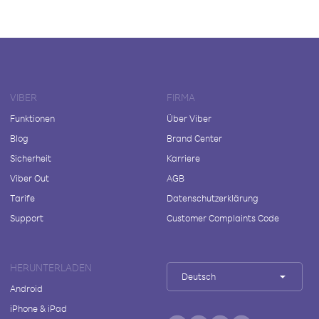
VIBER
FIRMA
Funktionen
Über Viber
Blog
Brand Center
Sicherheit
Karriere
Viber Out
AGB
Tarife
Datenschutzerklärung
Support
Customer Complaints Code
HERUNTERLADEN
Deutsch
Android
iPhone & iPad