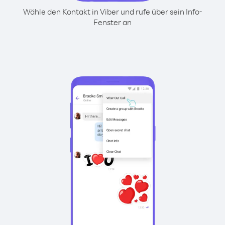
Wähle den Kontakt in Viber und rufe über sein Info-
Fenster an