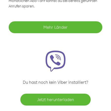
monatlichen Abo-Tarif kannst du bei bereits geführten
Anrufen sparen.
Mehr Länder
Du hast noch kein Viber installiert?
Jetzt herunterladen