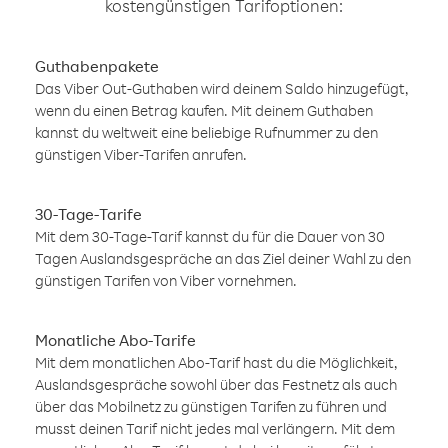
kostengünstigen Tarifoptionen:
Guthabenpakete
Das Viber Out-Guthaben wird deinem Saldo hinzugefügt,
wenn du einen Betrag kaufen. Mit deinem Guthaben
kannst du weltweit eine beliebige Rufnummer zu den
günstigen Viber-Tarifen anrufen.
30-Tage-Tarife
Mit dem 30-Tage-Tarif kannst du für die Dauer von 30
Tagen Auslandsgespräche an das Ziel deiner Wahl zu den
günstigen Tarifen von Viber vornehmen.
Monatliche Abo-Tarife
Mit dem monatlichen Abo-Tarif hast du die Möglichkeit,
Auslandsgespräche sowohl über das Festnetz als auch
über das Mobilnetz zu günstigen Tarifen zu führen und
musst deinen Tarif nicht jedes mal verlängern. Mit dem