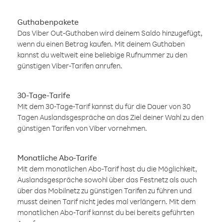
Guthabenpakete
Das Viber Out-Guthaben wird deinem Saldo hinzugefügt,
wenn du einen Betrag kaufen. Mit deinem Guthaben
kannst du weltweit eine beliebige Rufnummer zu den
günstigen Viber-Tarifen anrufen.
30-Tage-Tarife
Mit dem 30-Tage-Tarif kannst du für die Dauer von 30
Tagen Auslandsgespräche an das Ziel deiner Wahl zu den
günstigen Tarifen von Viber vornehmen.
Monatliche Abo-Tarife
Mit dem monatlichen Abo-Tarif hast du die Möglichkeit,
Auslandsgespräche sowohl über das Festnetz als auch
über das Mobilnetz zu günstigen Tarifen zu führen und
musst deinen Tarif nicht jedes mal verlängern. Mit dem
monatlichen Abo-Tarif kannst du bei bereits geführten