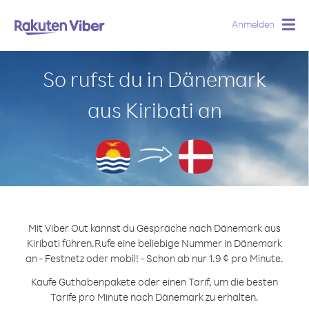
Anmelden
Togg
navig
So rufst du in Dänemark
aus Kiribati an
Mit Viber Out kannst du Gespräche nach Dänemark aus
Kiribati führen.
Rufe eine beliebige Nummer in Dänemark
an - Festnetz oder mobil! - Schon ab nur 1.9 ¢ pro Minute.
Kaufe Guthabenpakete oder einen Tarif, um die besten
Tarife pro Minute nach Dänemark zu erhalten.