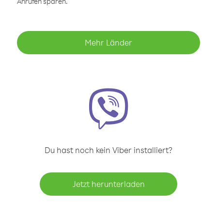
Anrufen sparen.
Mehr Länder
Du hast noch kein Viber installiert?
Jetzt herunterladen