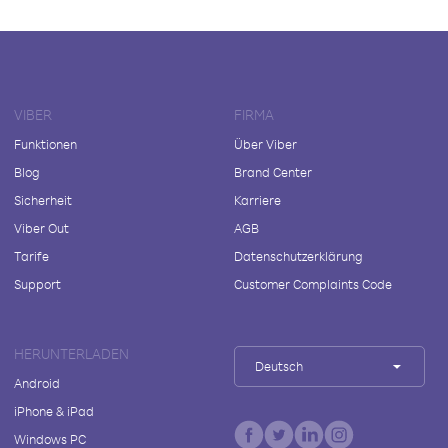
VIBER
FIRMA
Funktionen
Über Viber
Blog
Brand Center
Sicherheit
Karriere
Viber Out
AGB
Tarife
Datenschutzerklärung
Support
Customer Complaints Code
HERUNTERLADEN
Deutsch
Android
iPhone & iPad
Windows PC