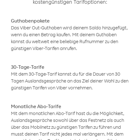
kostengünstigen Tarifoptionen:
Guthabenpakete
Das Viber Out-Guthaben wird deinem Saldo hinzugefügt,
wenn du einen Betrag kaufen. Mit deinem Guthaben
kannst du weltweit eine beliebige Rufnummer zu den
günstigen Viber-Tarifen anrufen.
30-Tage-Tarife
Mit dem 30-Tage-Tarif kannst du für die Dauer von 30
Tagen Auslandsgespräche an das Ziel deiner Wahl zu den
günstigen Tarifen von Viber vornehmen.
Monatliche Abo-Tarife
Mit dem monatlichen Abo-Tarif hast du die Möglichkeit,
Auslandsgespräche sowohl über das Festnetz als auch
über das Mobilnetz zu günstigen Tarifen zu führen und
musst deinen Tarif nicht jedes mal verlängern. Mit dem