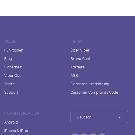
VIBER
FIRMA
Funktionen
Über Viber
Blog
Brand Center
Sicherheit
Karriere
Viber Out
AGB
Tarife
Datenschutzerklärung
Support
Customer Complaints Code
HERUNTERLADEN
Deutsch
Android
iPhone & iPad