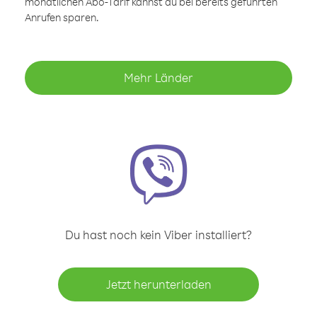
monatlichen Abo-Tarif kannst du bei bereits geführten
Anrufen sparen.
Mehr Länder
Du hast noch kein Viber installiert?
Jetzt herunterladen