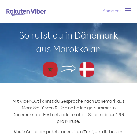
Anmelden
Togg
navig
So rufst du in Dänemark
aus Marokko an
Mit Viber Out kannst du Gespräche nach Dänemark aus
Marokko führen.
Rufe eine beliebige Nummer in
Dänemark an - Festnetz oder mobil! - Schon ab nur 1.9 ¢
pro Minute.
Kaufe Guthabenpakete oder einen Tarif, um die besten