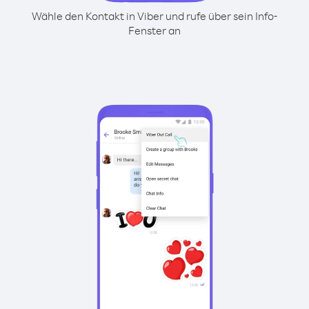
Wähle den Kontakt in Viber und rufe über sein Info-
Fenster an