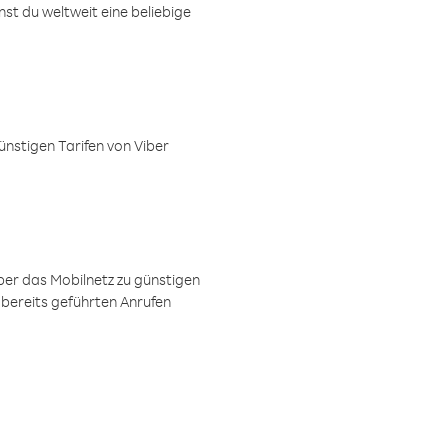
t du weltweit eine beliebige
ünstigen Tarifen von Viber
ber das Mobilnetz zu günstigen
 bereits geführten Anrufen