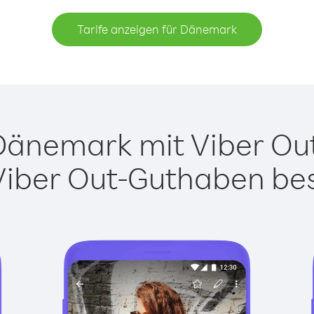
Tarife anzeigen für Dänemark
änemark mit Viber Out 
Viber Out-Guthaben besi