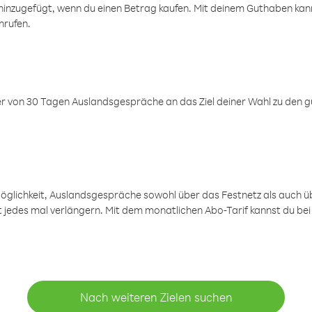
inzugefügt, wenn du einen Betrag kaufen. Mit deinem Guthaben kanns
nrufen.
er von 30 Tagen Auslandsgespräche an das Ziel deiner Wahl zu den g
öglichkeit, Auslandsgespräche sowohl über das Festnetz als auch ü
ht jedes mal verlängern. Mit dem monatlichen Abo-Tarif kannst du bei
Nach weiteren Zielen suchen