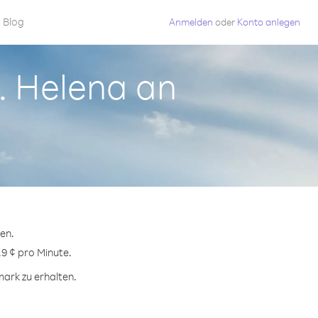
Blog
Anmelden
oder
Konto anlegen
. Helena an
en.
.9 ¢ pro Minute.
ark zu erhalten.