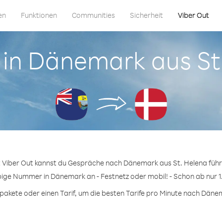
en
Funktionen
Communities
Sicherheit
Viber Out
u in Dänemark aus St
t Viber Out kannst du Gespräche nach Dänemark aus St. Helena führ
bige Nummer in Dänemark an - Festnetz oder mobil! - Schon ab nur 1
akete oder einen Tarif, um die besten Tarife pro Minute nach Dänem