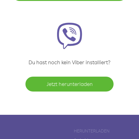
Du hast noch kein Viber installiert?
Jetzt herunterladen
HERUNTERLADEN