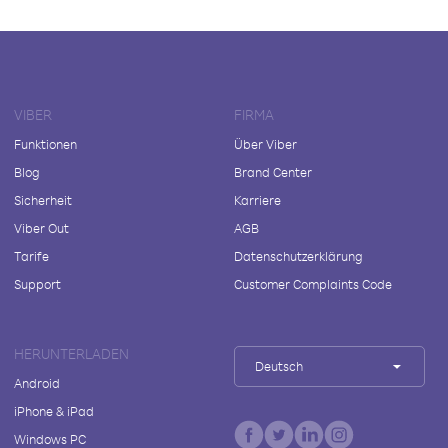
VIBER
FIRMA
Funktionen
Über Viber
Blog
Brand Center
Sicherheit
Karriere
Viber Out
AGB
Tarife
Datenschutzerklärung
Support
Customer Complaints Code
HERUNTERLADEN
Deutsch
Android
iPhone & iPad
Windows PC