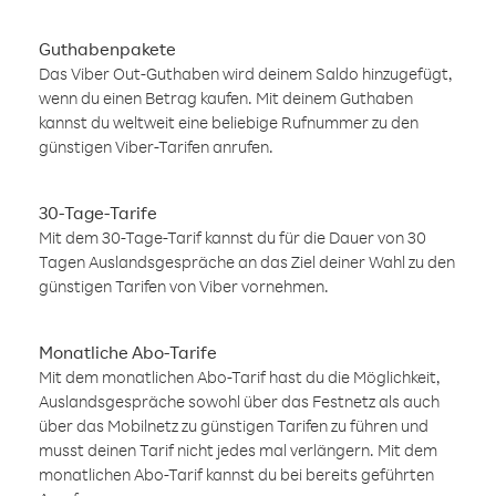
Guthabenpakete
Das Viber Out-Guthaben wird deinem Saldo hinzugefügt,
wenn du einen Betrag kaufen. Mit deinem Guthaben
kannst du weltweit eine beliebige Rufnummer zu den
günstigen Viber-Tarifen anrufen.
30-Tage-Tarife
Mit dem 30-Tage-Tarif kannst du für die Dauer von 30
Tagen Auslandsgespräche an das Ziel deiner Wahl zu den
günstigen Tarifen von Viber vornehmen.
Monatliche Abo-Tarife
Mit dem monatlichen Abo-Tarif hast du die Möglichkeit,
Auslandsgespräche sowohl über das Festnetz als auch
über das Mobilnetz zu günstigen Tarifen zu führen und
musst deinen Tarif nicht jedes mal verlängern. Mit dem
monatlichen Abo-Tarif kannst du bei bereits geführten