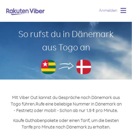
Anmelden
Togg
navig
So rufst du in Dänemark
aus Togo an
Mit Viber Out kannst du Gespräche nach Dänemark aus
Togo führen.
Rufe eine beliebige Nummer in Dänemark an
- Festnetz oder mobil! - Schon ab nur 1.9 ¢ pro Minute.
Kaufe Guthabenpakete oder einen Tarif, um die besten
Tarife pro Minute nach Dänemark zu erhalten.