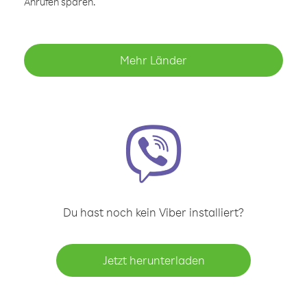
Anrufen sparen.
Mehr Länder
Du hast noch kein Viber installiert?
Jetzt herunterladen