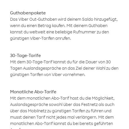
Guthabenpakete
Das Viber Out-Guthaben wird deinem Saldo hinzugefügt,
wenn du einen Betrag kaufen. Mit deinem Guthaben
kannst du weltweit eine beliebige Rufnummer zu den
günstigen Viber-Tarifen anrufen.
30-Tage-Tarife
Mit dem 30-Tage-Tarif kannst du für die Dauer von 30
Tagen Auslandsgespräche an das Ziel deiner Wahl zu den
günstigen Tarifen von Viber vornehmen.
Monatliche Abo-Tarife
Mit dem monatlichen Abo-Tarif hast du die Möglichkeit,
Auslandsgespräche sowohl über das Festnetz als auch
über das Mobilnetz zu günstigen Tarifen zu führen und
musst deinen Tarif nicht jedes mal verlängern. Mit dem
monatlichen Abo-Tarif kannst du bei bereits geführten