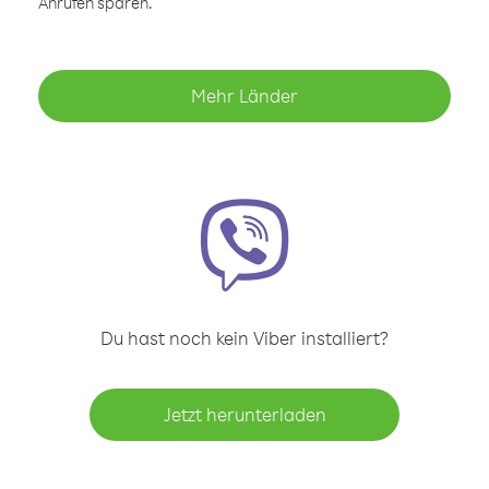
Anrufen sparen.
Mehr Länder
Du hast noch kein Viber installiert?
Jetzt herunterladen