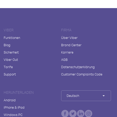
VIBER
FIRMA
Funktionen
Über Viber
Blog
Brand Center
Sicherheit
Karriere
Viber Out
AGB
Tarife
Datenschutzerklärung
Support
Customer Complaints Code
HERUNTERLADEN
Deutsch
Android
iPhone & iPad
Windows PC