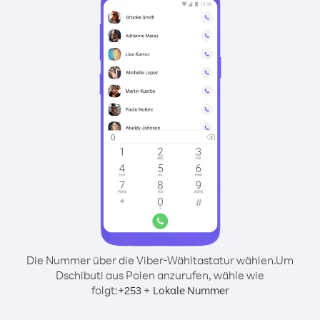
Die Nummer über die Viber-Wähltastatur wählen.
Um
Dschibuti aus Polen anzurufen, wähle wie
folgt:
+
+
253
Lokale Nummer