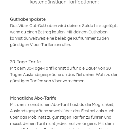
kostengünstigen Tarifoptionen:
Guthabenpakete
Das Viber Out-Guthaben wird deinem Saldo hinzugefügt,
wenn du einen Betrag kaufen. Mit deinem Guthaben
kannst du weltweit eine beliebige Rufnummer zu den
günstigen Viber-Tarifen anrufen.
30-Tage-Tarife
Mit dem 30-Tage-Tarif kannst du für die Dauer von 30
Tagen Auslandsgespräche an das Ziel deiner Wahl zu den
günstigen Tarifen von Viber vornehmen.
Monatliche Abo-Tarife
Mit dem monatlichen Abo-Tarif hast du die Möglichkeit,
Auslandsgespräche sowohl über das Festnetz als auch
über das Mobilnetz zu günstigen Tarifen zu führen und
musst deinen Tarif nicht jedes mal verlängern. Mit dem