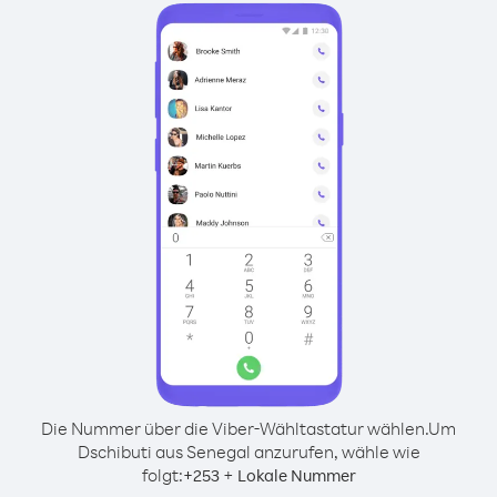
Die Nummer über die Viber-Wähltastatur wählen.
Um
Dschibuti aus Senegal anzurufen, wähle wie
folgt:
+
+
253
Lokale Nummer