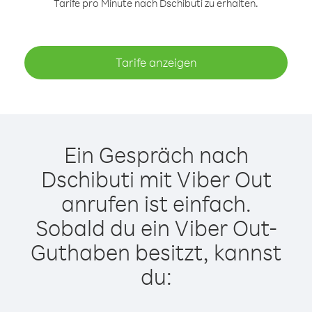
Tarife pro Minute nach Dschibuti zu erhalten.
Tarife anzeigen
Ein Gespräch nach
Dschibuti mit Viber Out
anrufen ist einfach.
Sobald du ein Viber Out-
Guthaben besitzt, kannst
du: