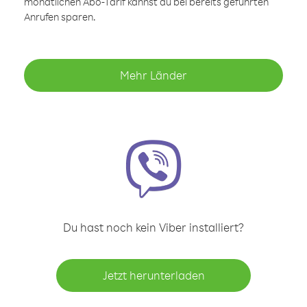
monatlichen Abo-Tarif kannst du bei bereits geführten
Anrufen sparen.
Mehr Länder
Du hast noch kein Viber installiert?
Jetzt herunterladen