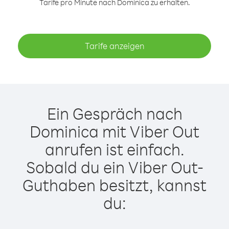
Tarife pro Minute nach Dominica zu erhalten.
Tarife anzeigen
Ein Gespräch nach
Dominica mit Viber Out
anrufen ist einfach.
Sobald du ein Viber Out-
Guthaben besitzt, kannst
du: