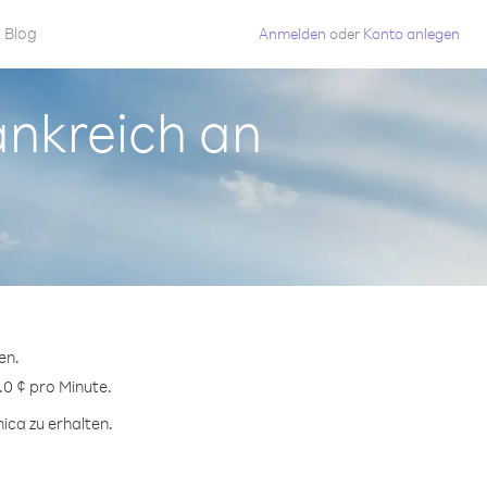
Blog
Anmelden
oder
Konto anlegen
ankreich an
en.
.0 ¢ pro Minute.
ica zu erhalten.