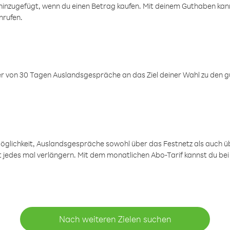
inzugefügt, wenn du einen Betrag kaufen. Mit deinem Guthaben kanns
nrufen.
er von 30 Tagen Auslandsgespräche an das Ziel deiner Wahl zu den g
öglichkeit, Auslandsgespräche sowohl über das Festnetz als auch ü
ht jedes mal verlängern. Mit dem monatlichen Abo-Tarif kannst du bei
Nach weiteren Zielen suchen