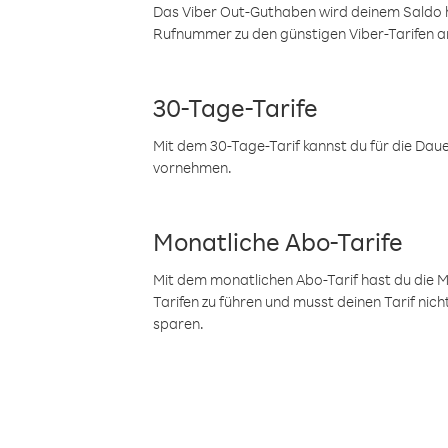
Das Viber Out-Guthaben wird deinem Saldo h
Rufnummer zu den günstigen Viber-Tarifen a
30-Tage-Tarife
Mit dem 30-Tage-Tarif kannst du für die Dau
vornehmen.
Monatliche Abo-Tarife
Mit dem monatlichen Abo-Tarif hast du die M
Tarifen zu führen und musst deinen Tarif nic
sparen.