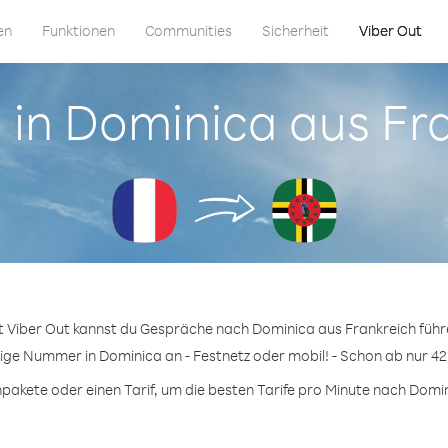
en
Funktionen
Communities
Sicherheit
Viber Out
u in Dominica aus Fr
t Viber Out kannst du Gespräche nach Dominica aus Frankreich führ
bige Nummer in Dominica an - Festnetz oder mobil! - Schon ab nur 42
akete oder einen Tarif, um die besten Tarife pro Minute nach Domin