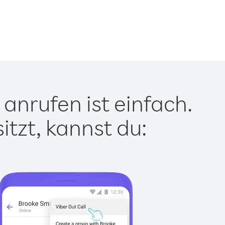
anrufen ist einfach.
tzt, kannst du: