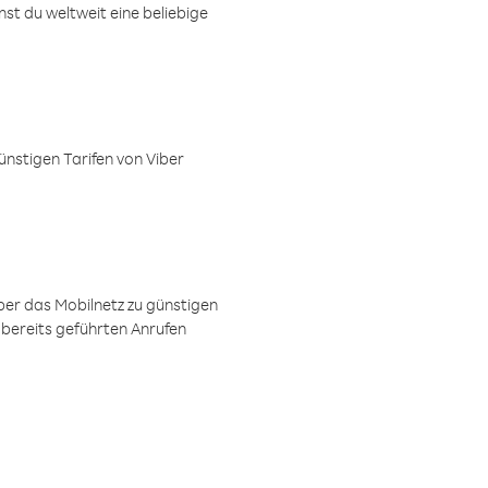
t du weltweit eine beliebige
ünstigen Tarifen von Viber
ber das Mobilnetz zu günstigen
 bereits geführten Anrufen