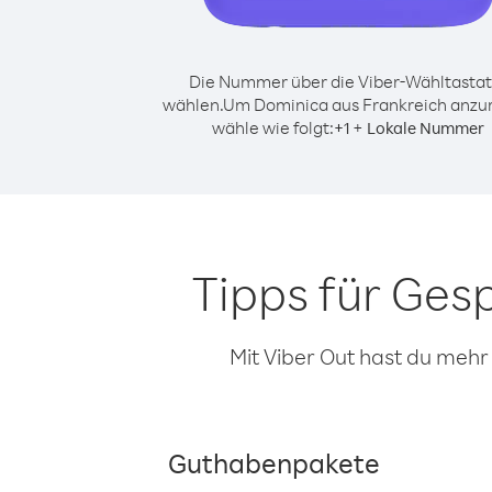
Die Nummer über die Viber-Wähltastat
wählen.
Um Dominica aus Frankreich anzur
wähle wie folgt:
+
+
1
Lokale Nummer
Tipps für Ges
Mit Viber Out hast du mehr
Guthabenpakete