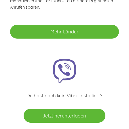
monatlichen Abo-Tarif kannst du bei bereits geführten
Anrufen sparen.
Mehr Länder
Du hast noch kein Viber installiert?
Jetzt herunterladen