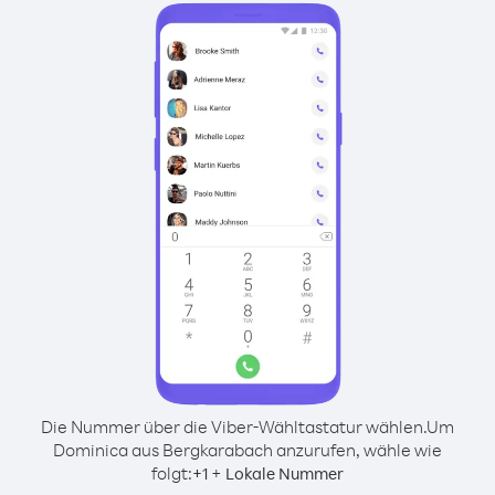
Die Nummer über die Viber-Wähltastatur wählen.
Um
Dominica aus Bergkarabach anzurufen, wähle wie
folgt:
+
+
1
Lokale Nummer