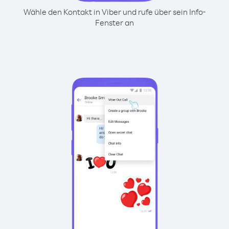
Wähle den Kontakt in Viber und rufe über sein Info-
Fenster an