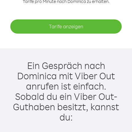
Tarife pro Minute nach Dominica zu erhalten.
Tarife anzeigen
Ein Gespräch nach
Dominica mit Viber Out
anrufen ist einfach.
Sobald du ein Viber Out-
Guthaben besitzt, kannst
du: