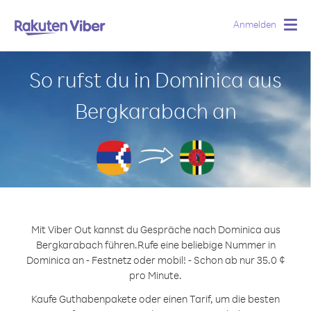
Anmelden
Togg
navig
So rufst du in Dominica aus
Bergkarabach an
Mit Viber Out kannst du Gespräche nach Dominica aus
Bergkarabach führen.
Rufe eine beliebige Nummer in
Dominica an - Festnetz oder mobil! - Schon ab nur 35.0 ¢
pro Minute.
Kaufe Guthabenpakete oder einen Tarif, um die besten