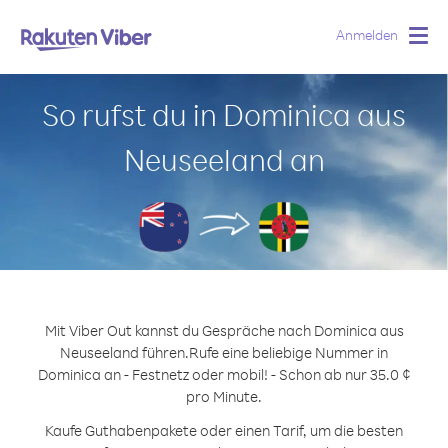
Anmelden
Togg
navig
So rufst du in Dominica aus
Neuseeland an
Mit Viber Out kannst du Gespräche nach Dominica aus
Neuseeland führen.
Rufe eine beliebige Nummer in
Dominica an - Festnetz oder mobil! - Schon ab nur 35.0 ¢
pro Minute.
Kaufe Guthabenpakete oder einen Tarif, um die besten