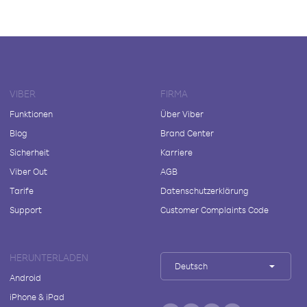
VIBER
FIRMA
Funktionen
Über Viber
Blog
Brand Center
Sicherheit
Karriere
Viber Out
AGB
Tarife
Datenschutzerklärung
Support
Customer Complaints Code
HERUNTERLADEN
Deutsch
Android
iPhone & iPad