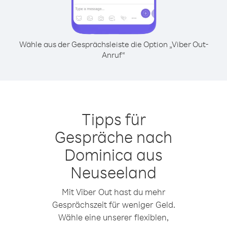
Wähle aus der Gesprächsleiste die Option „Viber Out-
Anruf“
Tipps für
Gespräche nach
Dominica aus
Neuseeland
Mit Viber Out hast du mehr
Gesprächszeit für weniger Geld.
Wähle eine unserer flexiblen,