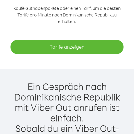
Kaufe Guthabenpakete oder einen Tarif, um die besten
Tarife pro Minute nach Dominikanische Republik zu
erhalten.
Tarife anzeigen
Ein Gespräch nach
Dominikanische Republik
mit Viber Out anrufen ist
einfach.
Sobald du ein Viber Out-