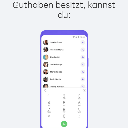
Guthaben besitzt, kannst
du: