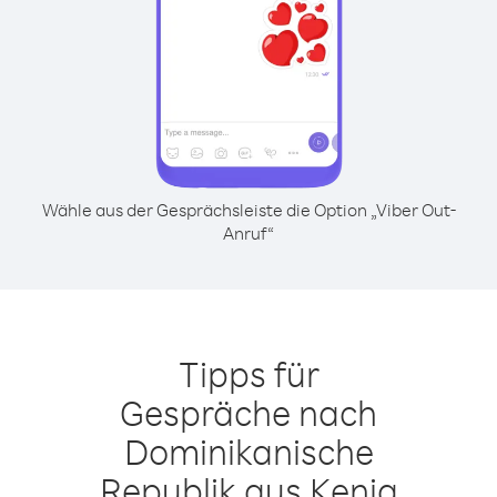
Wähle aus der Gesprächsleiste die Option „Viber Out-
Anruf“
Tipps für
Gespräche nach
Dominikanische
Republik aus Kenia