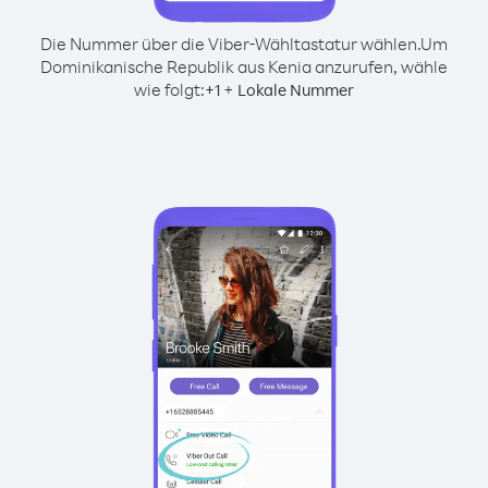
Die Nummer über die Viber-Wähltastatur wählen.
Um
Dominikanische Republik aus Kenia anzurufen, wähle
wie folgt:
+
+
1
Lokale Nummer