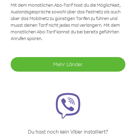
Mit dem monatlichen Abo-Tarif hast du die Möglichkeit,
Auslandsgespräche sowohl über das Festnetz als auch
über das Mobilnetz zu günstigen Tarifen zu führen und
musst deinen Tarif nicht jedes mal verlängern. Mit dem
monatlichen Abo-Tarif kannst du bei bereits geführten
Anrufen sparen.
Mehr Länder
Du hast noch kein Viber installiert?