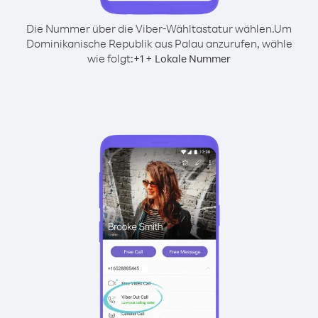
Die Nummer über die Viber-Wähltastatur wählen.
Um
Dominikanische Republik aus Palau anzurufen, wähle
wie folgt:
+
+
1
Lokale Nummer