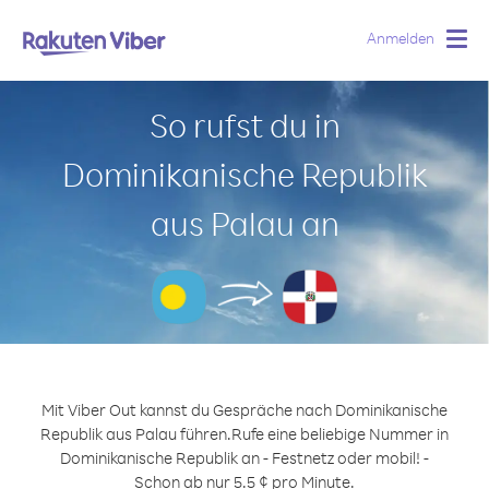
Anmelden
Togg
navig
So rufst du in
Dominikanische Republik
aus Palau an
Mit Viber Out kannst du Gespräche nach Dominikanische
Republik aus Palau führen.
Rufe eine beliebige Nummer in
Dominikanische Republik an - Festnetz oder mobil! -
Schon ab nur 5.5 ¢ pro Minute.