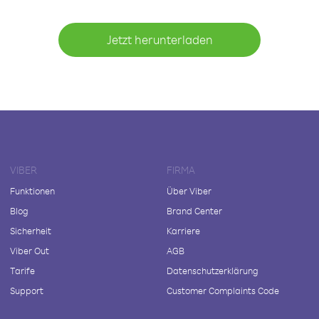
Jetzt herunterladen
VIBER
FIRMA
Funktionen
Über Viber
Blog
Brand Center
Sicherheit
Karriere
Viber Out
AGB
Tarife
Datenschutzerklärung
Support
Customer Complaints Code