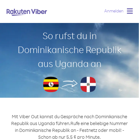
Anmelden
Togg
navig
So rufst du in
Dominikanische Republik
aus Uganda an
Mit Viber Out kannst du Gespräche nach Dominikanische
Republik aus Uganda führen.
Rufe eine beliebige Nummer
in Dominikanische Republik an - Festnetz oder mobil! -
Schon ab nur 5.5 ¢ pro Minute.