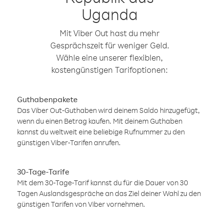
Uganda
Mit Viber Out hast du mehr
Gesprächszeit für weniger Geld.
Wähle eine unserer flexiblen,
kostengünstigen Tarifoptionen:
Guthabenpakete
Das Viber Out-Guthaben wird deinem Saldo hinzugefügt,
wenn du einen Betrag kaufen. Mit deinem Guthaben
kannst du weltweit eine beliebige Rufnummer zu den
günstigen Viber-Tarifen anrufen.
30-Tage-Tarife
Mit dem 30-Tage-Tarif kannst du für die Dauer von 30
Tagen Auslandsgespräche an das Ziel deiner Wahl zu den
günstigen Tarifen von Viber vornehmen.