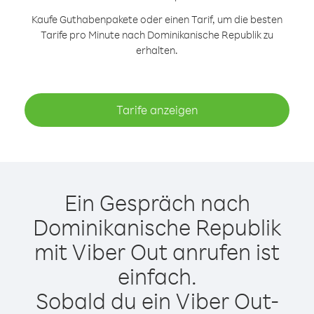
Kaufe Guthabenpakete oder einen Tarif, um die besten
Tarife pro Minute nach Dominikanische Republik zu
erhalten.
Tarife anzeigen
Ein Gespräch nach
Dominikanische Republik
mit Viber Out anrufen ist
einfach.
Sobald du ein Viber Out-