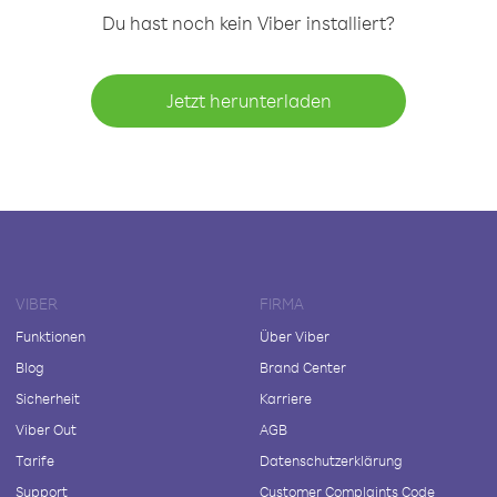
Du hast noch kein Viber installiert?
Jetzt herunterladen
VIBER
FIRMA
Funktionen
Über Viber
Blog
Brand Center
Sicherheit
Karriere
Viber Out
AGB
Tarife
Datenschutzerklärung
Support
Customer Complaints Code