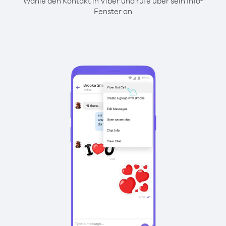
Wähle den Kontakt in Viber und rufe über sein Info-
Fenster an