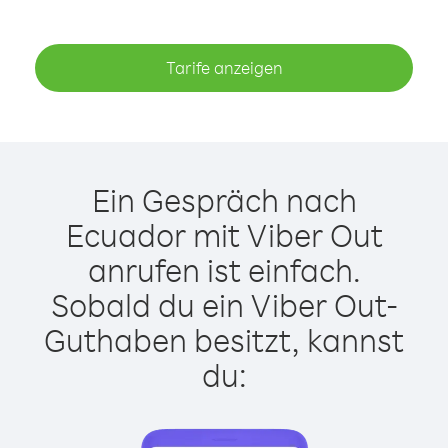
Tarife anzeigen
Ein Gespräch nach
Ecuador mit Viber Out
anrufen ist einfach.
Sobald du ein Viber Out-
Guthaben besitzt, kannst
du: