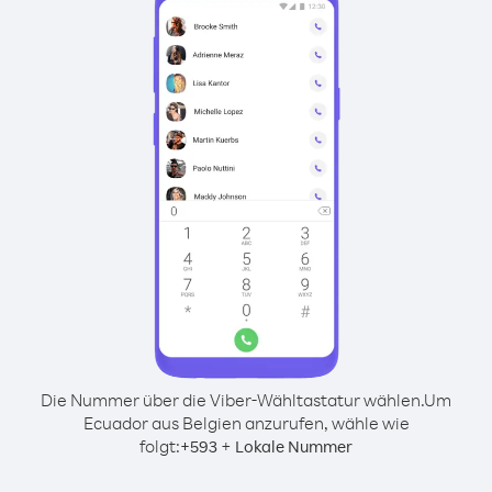
Die Nummer über die Viber-Wähltastatur wählen.
Um
Ecuador aus Belgien anzurufen, wähle wie
folgt:
+
+
593
Lokale Nummer