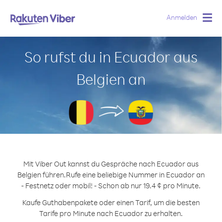
Anmelden
Togg
navig
So rufst du in Ecuador aus
Belgien an
Mit Viber Out kannst du Gespräche nach Ecuador aus
Belgien führen.
Rufe eine beliebige Nummer in Ecuador an
- Festnetz oder mobil! - Schon ab nur 19.4 ¢ pro Minute.
Kaufe Guthabenpakete oder einen Tarif, um die besten
Tarife pro Minute nach Ecuador zu erhalten.