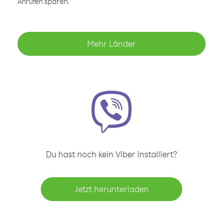
Anrufen sparen.
Mehr Länder
Du hast noch kein Viber installiert?
Jetzt herunterladen