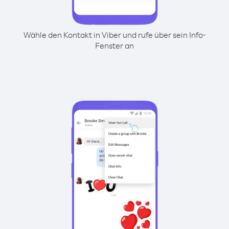
Wähle den Kontakt in Viber und rufe über sein Info-
Fenster an