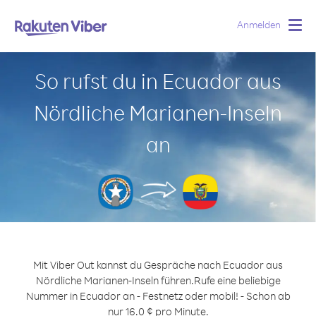
Anmelden
Togg
navig
So rufst du in Ecuador aus
Nördliche Marianen-Inseln
an
Mit Viber Out kannst du Gespräche nach Ecuador aus
Nördliche Marianen-Inseln führen.
Rufe eine beliebige
Nummer in Ecuador an - Festnetz oder mobil! - Schon ab
nur 16.0 ¢ pro Minute.