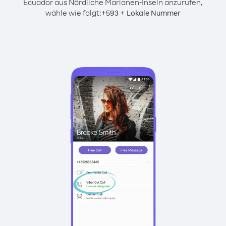
Ecuador aus Nördliche Marianen-Inseln anzurufen,
wähle wie folgt:
+
+
593
Lokale Nummer