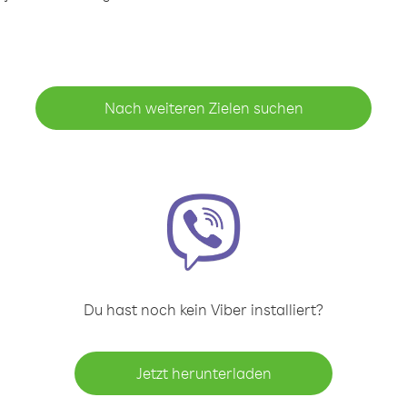
Nach weiteren Zielen suchen
Du hast noch kein Viber installiert?
Jetzt herunterladen