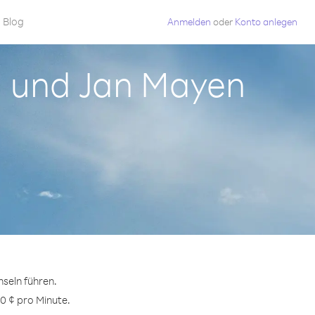
Blog
Anmelden
oder
Konto anlegen
d und Jan Mayen
seln führen.
0 ¢ pro Minute.