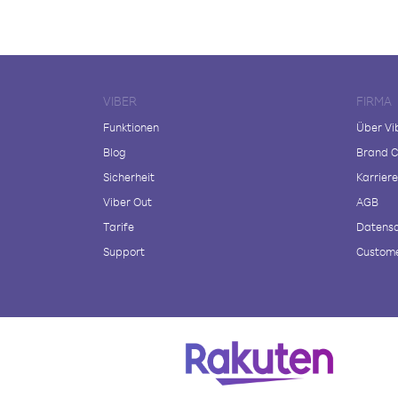
VIBER
FIRMA
Funktionen
Über Vi
Blog
Brand C
Sicherheit
Karriere
Viber Out
AGB
Tarife
Datensc
Support
Custome