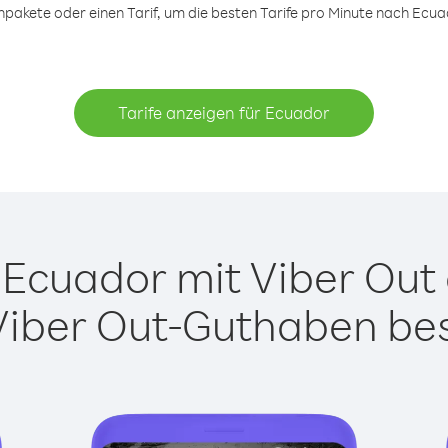
pakete oder einen Tarif, um die besten Tarife pro Minute nach Ecuad
Tarife anzeigen für Ecuador
Ecuador mit Viber Out a
Viber Out-Guthaben besi