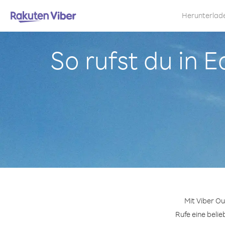
Herunterlad
So rufst du in
Mit Viber O
Rufe eine beli