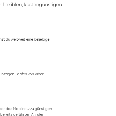
 flexiblen, kostengünstigen
t du weltweit eine beliebige
ünstigen Tarifen von Viber
ber das Mobilnetz zu günstigen
 bereits geführten Anrufen