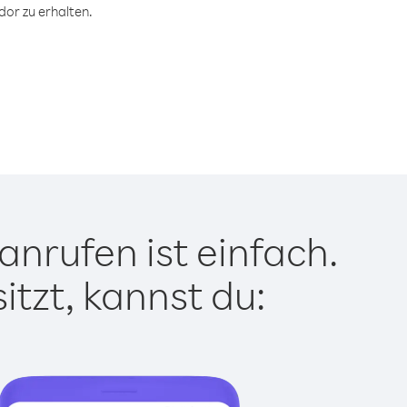
or zu erhalten.
nrufen ist einfach.
tzt, kannst du: