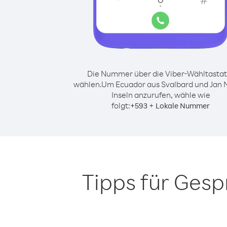
Die Nummer über die Viber-Wähltastat
wählen.
Um Ecuador aus Svalbard und Jan
Inseln anzurufen, wähle wie
folgt:
+
+
593
Lokale Nummer
Tipps für Ges