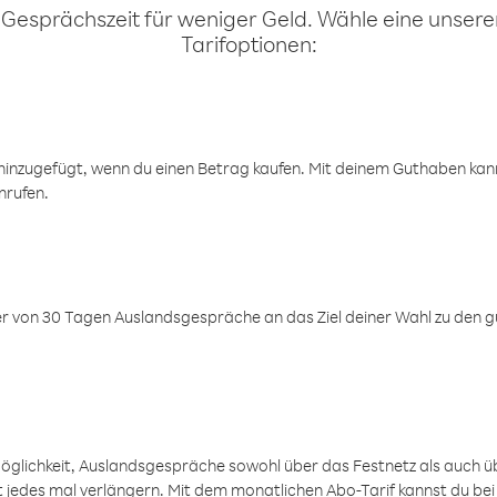
 Gesprächszeit für weniger Geld. Wähle eine unserer
Tarifoptionen:
inzugefügt, wenn du einen Betrag kaufen. Mit deinem Guthaben kanns
nrufen.
er von 30 Tagen Auslandsgespräche an das Ziel deiner Wahl zu den g
öglichkeit, Auslandsgespräche sowohl über das Festnetz als auch ü
ht jedes mal verlängern. Mit dem monatlichen Abo-Tarif kannst du bei