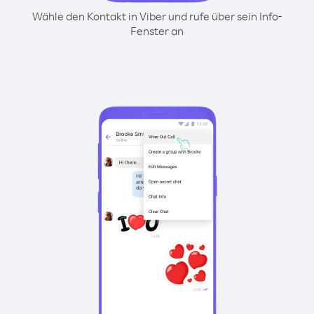
Wähle den Kontakt in Viber und rufe über sein Info-
Fenster an