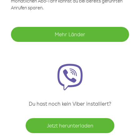
monatlichen Abo-Tarif kannst du bei bereits geführten
Anrufen sparen.
Mehr Länder
Du hast noch kein Viber installiert?
Jetzt herunterladen