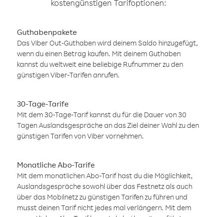
kostengünstigen Tarifoptionen:
Guthabenpakete
Das Viber Out-Guthaben wird deinem Saldo hinzugefügt,
wenn du einen Betrag kaufen. Mit deinem Guthaben
kannst du weltweit eine beliebige Rufnummer zu den
günstigen Viber-Tarifen anrufen.
30-Tage-Tarife
Mit dem 30-Tage-Tarif kannst du für die Dauer von 30
Tagen Auslandsgespräche an das Ziel deiner Wahl zu den
günstigen Tarifen von Viber vornehmen.
Monatliche Abo-Tarife
Mit dem monatlichen Abo-Tarif hast du die Möglichkeit,
Auslandsgespräche sowohl über das Festnetz als auch
über das Mobilnetz zu günstigen Tarifen zu führen und
musst deinen Tarif nicht jedes mal verlängern. Mit dem