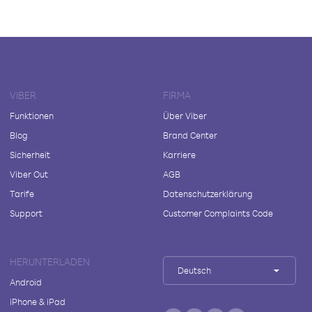
VIBER
FIRMA
Funktionen
Über Viber
Blog
Brand Center
Sicherheit
Karriere
Viber Out
AGB
Tarife
Datenschutzerklärung
Support
Customer Complaints Code
HERUNTERLADEN
Deutsch
Android
iPhone & iPad