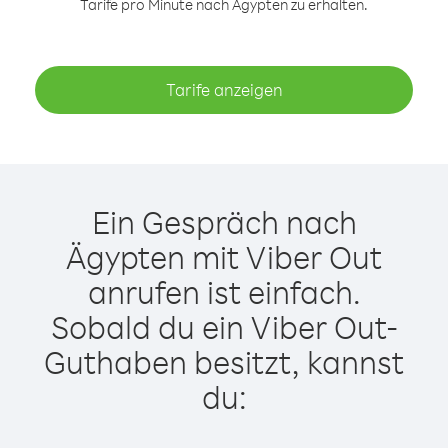
Tarife pro Minute nach Ägypten zu erhalten.
Tarife anzeigen
Ein Gespräch nach
Ägypten mit Viber Out
anrufen ist einfach.
Sobald du ein Viber Out-
Guthaben besitzt, kannst
du: