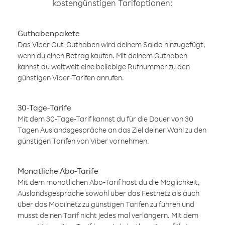
kostengünstigen Tarifoptionen:
Guthabenpakete
Das Viber Out-Guthaben wird deinem Saldo hinzugefügt,
wenn du einen Betrag kaufen. Mit deinem Guthaben
kannst du weltweit eine beliebige Rufnummer zu den
günstigen Viber-Tarifen anrufen.
30-Tage-Tarife
Mit dem 30-Tage-Tarif kannst du für die Dauer von 30
Tagen Auslandsgespräche an das Ziel deiner Wahl zu den
günstigen Tarifen von Viber vornehmen.
Monatliche Abo-Tarife
Mit dem monatlichen Abo-Tarif hast du die Möglichkeit,
Auslandsgespräche sowohl über das Festnetz als auch
über das Mobilnetz zu günstigen Tarifen zu führen und
musst deinen Tarif nicht jedes mal verlängern. Mit dem