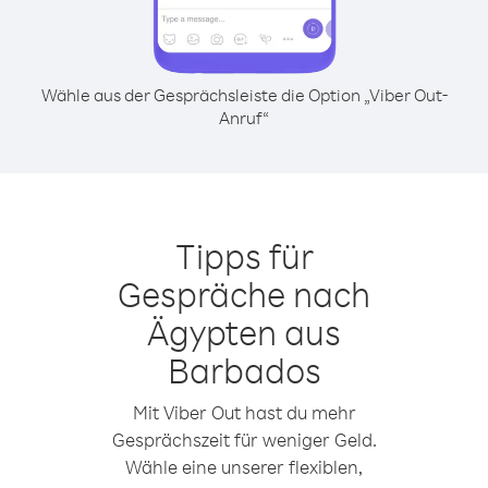
Wähle aus der Gesprächsleiste die Option „Viber Out-
Anruf“
Tipps für
Gespräche nach
Ägypten aus
Barbados
Mit Viber Out hast du mehr
Gesprächszeit für weniger Geld.
Wähle eine unserer flexiblen,