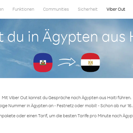
en
Funktionen
Communities
Sicherheit
Viber Out
t du in Ägypten aus 
Mit Viber Out kannst du Gespräche nach Ägypten aus Haiti führen.
ebige Nummer in Ägypten an - Festnetz oder mobil! - Schon ab nur 16.
pakete oder einen Tarif, um die besten Tarife pro Minute nach Ägypt