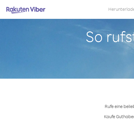
Herunterlad
So rufs
Rufe eine beli
Kaufe Guthaben