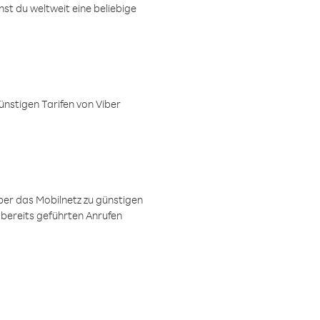
t du weltweit eine beliebige
ünstigen Tarifen von Viber
ber das Mobilnetz zu günstigen
 bereits geführten Anrufen