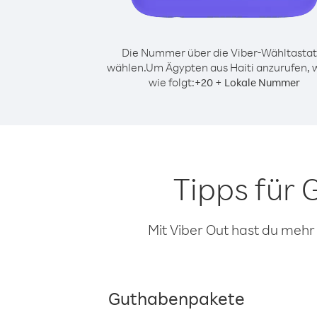
Die Nummer über die Viber-Wähltastat
wählen.
Um Ägypten aus Haiti anzurufen, 
wie folgt:
+
+
20
Lokale Nummer
Tipps für 
Mit Viber Out hast du mehr
Guthabenpakete