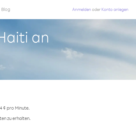
Blog
Anmelden
oder
Konto anlegen
Haiti an
4 ¢ pro Minute.
en zu erhalten.