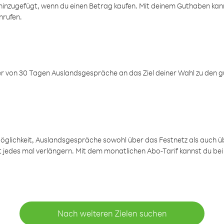
inzugefügt, wenn du einen Betrag kaufen. Mit deinem Guthaben kanns
nrufen.
er von 30 Tagen Auslandsgespräche an das Ziel deiner Wahl zu den g
öglichkeit, Auslandsgespräche sowohl über das Festnetz als auch ü
ht jedes mal verlängern. Mit dem monatlichen Abo-Tarif kannst du bei
Nach weiteren Zielen suchen