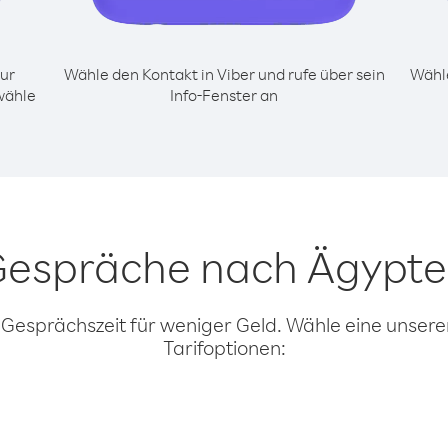
ur
Wähle den Kontakt in Viber und rufe über sein
Wähle
wähle
Info-Fenster an
Gespräche nach Ägypte
 Gesprächszeit für weniger Geld. Wähle eine unserer
Tarifoptionen: