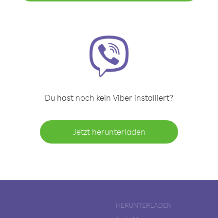
Du hast noch kein Viber installiert?
Jetzt herunterladen
HERUNTERLADEN