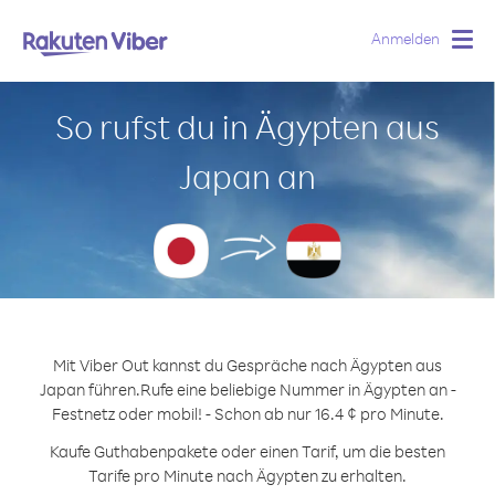
Anmelden
Togg
navig
So rufst du in Ägypten aus
Japan an
Mit Viber Out kannst du Gespräche nach Ägypten aus
Japan führen.
Rufe eine beliebige Nummer in Ägypten an -
Festnetz oder mobil! - Schon ab nur 16.4 ¢ pro Minute.
Kaufe Guthabenpakete oder einen Tarif, um die besten
Tarife pro Minute nach Ägypten zu erhalten.