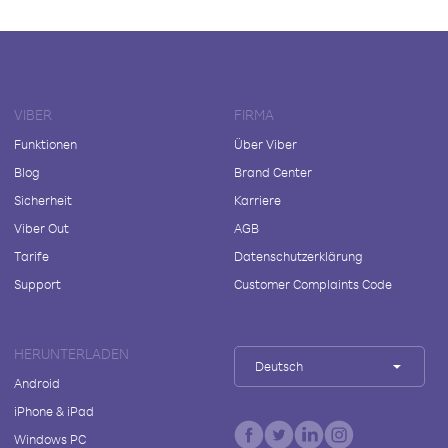
VIBER
FIRMA
Funktionen
Über Viber
Blog
Brand Center
Sicherheit
Karriere
Viber Out
AGB
Tarife
Datenschutzerklärung
Support
Customer Complaints Code
HERUNTERLADEN
Deutsch
Android
iPhone & iPad
Windows PC