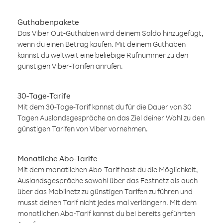
Guthabenpakete
Das Viber Out-Guthaben wird deinem Saldo hinzugefügt,
wenn du einen Betrag kaufen. Mit deinem Guthaben
kannst du weltweit eine beliebige Rufnummer zu den
günstigen Viber-Tarifen anrufen.
30-Tage-Tarife
Mit dem 30-Tage-Tarif kannst du für die Dauer von 30
Tagen Auslandsgespräche an das Ziel deiner Wahl zu den
günstigen Tarifen von Viber vornehmen.
Monatliche Abo-Tarife
Mit dem monatlichen Abo-Tarif hast du die Möglichkeit,
Auslandsgespräche sowohl über das Festnetz als auch
über das Mobilnetz zu günstigen Tarifen zu führen und
musst deinen Tarif nicht jedes mal verlängern. Mit dem
monatlichen Abo-Tarif kannst du bei bereits geführten