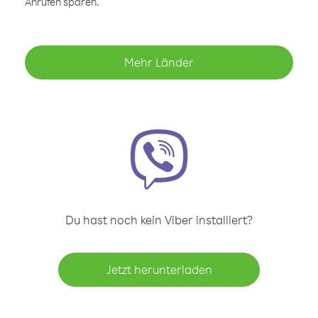
Anrufen sparen.
Mehr Länder
Du hast noch kein Viber installiert?
Jetzt herunterladen