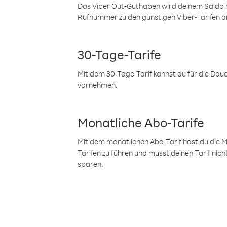
Das Viber Out-Guthaben wird deinem Saldo h
Rufnummer zu den günstigen Viber-Tarifen a
30-Tage-Tarife
Mit dem 30-Tage-Tarif kannst du für die Dau
vornehmen.
Monatliche Abo-Tarife
Mit dem monatlichen Abo-Tarif hast du die M
Tarifen zu führen und musst deinen Tarif nic
sparen.