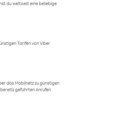
t du weltweit eine beliebige
ünstigen Tarifen von Viber
ber das Mobilnetz zu günstigen
 bereits geführten Anrufen