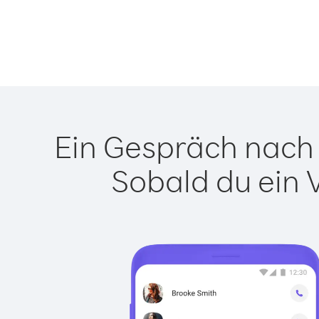
Ein Gespräch nach 
Sobald du ein 