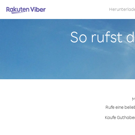
Herunterlad
So rufst 
M
Rufe eine beli
Kaufe Guthaben