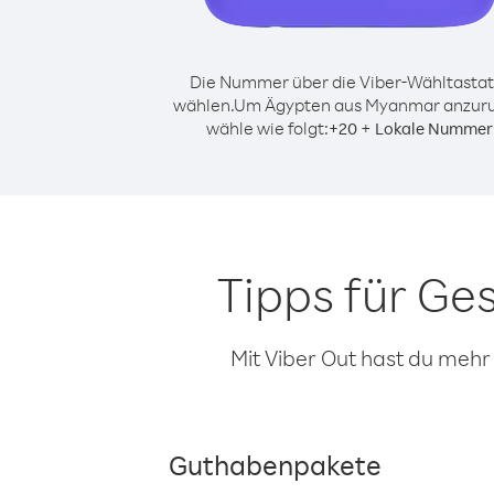
Die Nummer über die Viber-Wähltastat
wählen.
Um Ägypten aus Myanmar anzuru
wähle wie folgt:
+
+
20
Lokale Nummer
Tipps für G
Mit Viber Out hast du mehr
Guthabenpakete