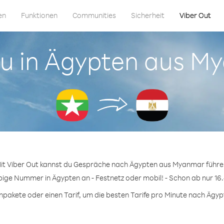
en
Funktionen
Communities
Sicherheit
Viber Out
du in Ägypten aus 
it Viber Out kannst du Gespräche nach Ägypten aus Myanmar führe
ebige Nummer in Ägypten an - Festnetz oder mobil! - Schon ab nur 16.
pakete oder einen Tarif, um die besten Tarife pro Minute nach Ägypt