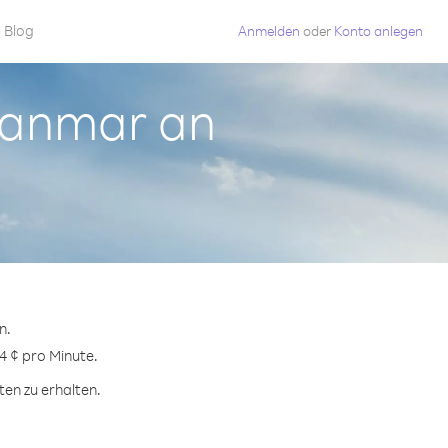
Blog
Anmelden
oder
Konto anlegen
Myanmar an
n.
4 ¢ pro Minute.
en zu erhalten.