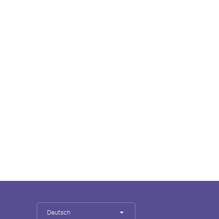
Deutsch