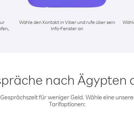
ur
Wähle den Kontakt in Viber und rufe über sein
Wähle
fen,
Info-Fenster an
espräche nach Ägypten
 Gesprächszeit für weniger Geld. Wähle eine unserer
Tarifoptionen: