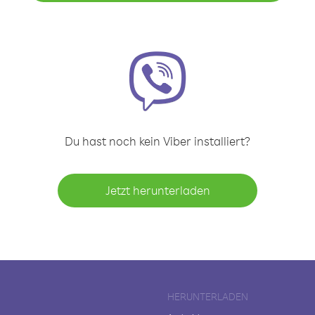
Du hast noch kein Viber installiert?
Jetzt herunterladen
HERUNTERLADEN