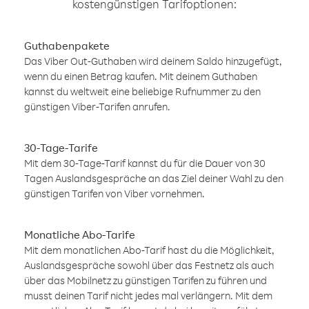
kostengünstigen Tarifoptionen:
Guthabenpakete
Das Viber Out-Guthaben wird deinem Saldo hinzugefügt,
wenn du einen Betrag kaufen. Mit deinem Guthaben
kannst du weltweit eine beliebige Rufnummer zu den
günstigen Viber-Tarifen anrufen.
30-Tage-Tarife
Mit dem 30-Tage-Tarif kannst du für die Dauer von 30
Tagen Auslandsgespräche an das Ziel deiner Wahl zu den
günstigen Tarifen von Viber vornehmen.
Monatliche Abo-Tarife
Mit dem monatlichen Abo-Tarif hast du die Möglichkeit,
Auslandsgespräche sowohl über das Festnetz als auch
über das Mobilnetz zu günstigen Tarifen zu führen und
musst deinen Tarif nicht jedes mal verlängern. Mit dem