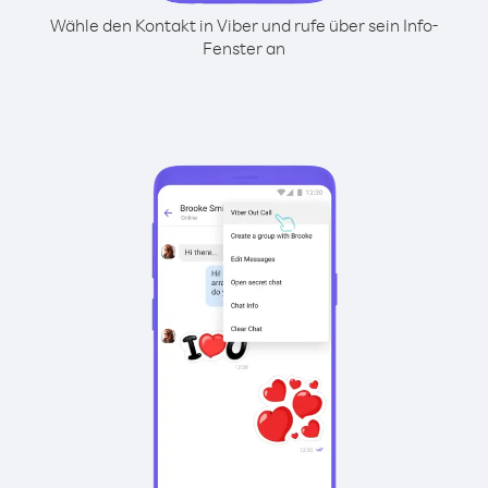
Wähle den Kontakt in Viber und rufe über sein Info-
Fenster an