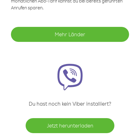
monatlichen Abo-Tarif kannst du bei bereits geführten
Anrufen sparen.
Mehr Länder
Du hast noch kein Viber installiert?
Jetzt herunterladen