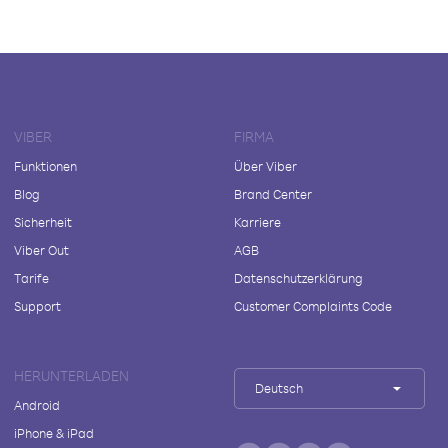
VIBER
FIRMA
Funktionen
Über Viber
Blog
Brand Center
Sicherheit
Karriere
Viber Out
AGB
Tarife
Datenschutzerklärung
Support
Customer Complaints Code
HERUNTERLADEN
Deutsch
Android
iPhone & iPad