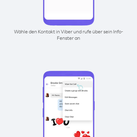
Wähle den Kontakt in Viber und rufe über sein Info-
Fenster an