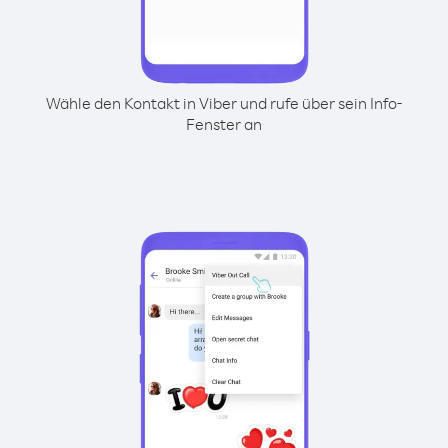
Wähle den Kontakt in Viber und rufe über sein Info-
Fenster an