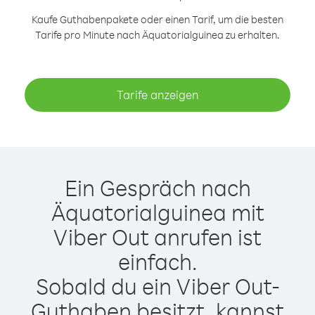
Kaufe Guthabenpakete oder einen Tarif, um die besten
Tarife pro Minute nach Äquatorialguinea zu erhalten.
Tarife anzeigen
Ein Gespräch nach
Äquatorialguinea mit
Viber Out anrufen ist
einfach.
Sobald du ein Viber Out-
Guthaben besitzt, kannst