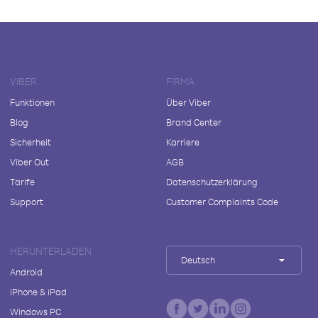
VIBER
FIRMA
Funktionen
Über Viber
Blog
Brand Center
Sicherheit
Karriere
Viber Out
AGB
Tarife
Datenschutzerklärung
Support
Customer Complaints Code
HERUNTERLADEN
Deutsch
Android
iPhone & iPad
Windows PC