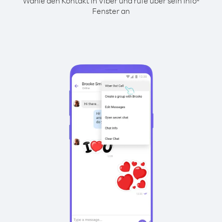
Wähle den Kontakt in Viber und rufe über sein Info-
Fenster an