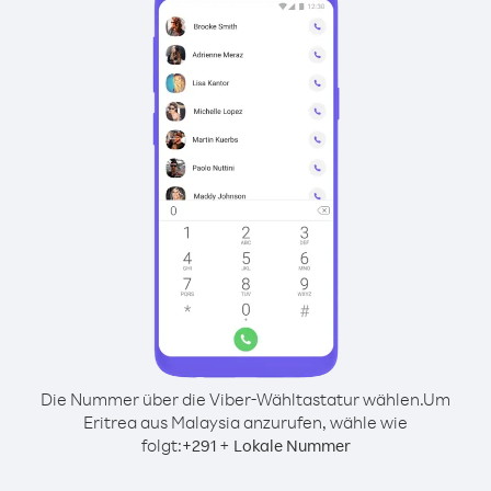
Die Nummer über die Viber-Wähltastatur wählen.
Um
Eritrea aus Malaysia anzurufen, wähle wie
folgt:
+
+
291
Lokale Nummer