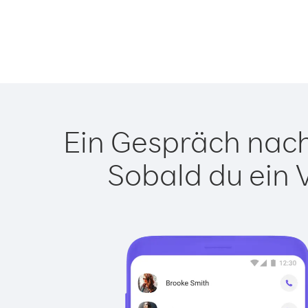
Ein Gespräch nach 
Sobald du ein 