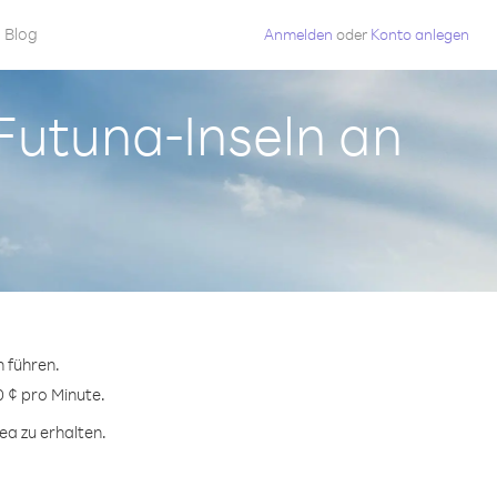
Blog
Anmelden
oder
Konto anlegen
 Futuna-Inseln an
n führen.
0 ¢ pro Minute.
ea zu erhalten.