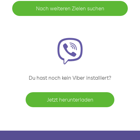
Nach weiteren Zielen suchen
Du hast noch kein Viber installiert?
Jetzt herunterladen