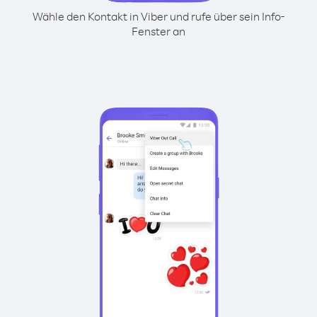
Wähle den Kontakt in Viber und rufe über sein Info-
Fenster an