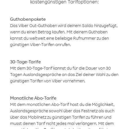
kostengünstigen Tarifoptionen:
Guthabenpakete
Das Viber Out-Guthaben wird deinem Saldo hinzugefügt,
wenn du einen Betrag kaufen. Mit deinem Guthaben
kannst du weltweit eine beliebige Rufnummer zu den
günstigen Viber-Tarifen anrufen.
30-Tage-Tarife
Mit dem 30-Tage-Tarif kannst du für die Dauer von 30
Tagen Auslandsgespräche an das Ziel deiner Wahl zu den
günstigen Tarifen von Viber vornehmen.
Monatliche Abo-Tarife
Mit dem monatlichen Abo-Tarif hast du die Möglichkeit,
Auslandsgespräche sowohl über das Festnetz als auch
über das Mobilnetz zu günstigen Tarifen zu führen und
musst deinen Tarif nicht jedes mal verlängern. Mit dem