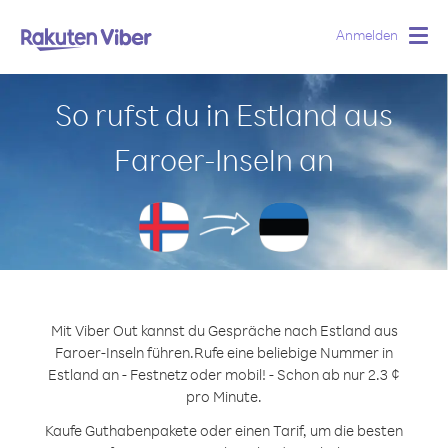
Anmelden
Togg
navig
So rufst du in Estland aus
Faroer-Inseln an
Mit Viber Out kannst du Gespräche nach Estland aus
Faroer-Inseln führen.
Rufe eine beliebige Nummer in
Estland an - Festnetz oder mobil! - Schon ab nur 2.3 ¢
pro Minute.
Kaufe Guthabenpakete oder einen Tarif, um die besten