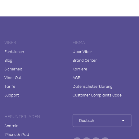
VIBER
FIRMA
Funktionen
Über Viber
Blog
Brand Center
Sicherheit
Karriere
Viber Out
AGB
Tarife
Datenschutzerklärung
Support
Customer Complaints Code
HERUNTERLADEN
Deutsch
Android
iPhone & iPad