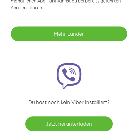
monatlichen Abo-Tarif kannst du bei bereits geführten
Anrufen sparen.
Mehr Länder
Du hast noch kein Viber installiert?
Jetzt herunterladen