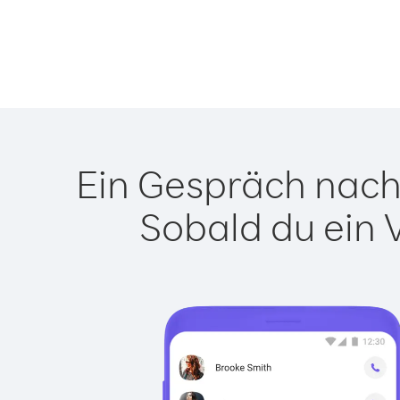
Ein Gespräch nach 
Sobald du ein 