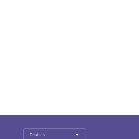
Deutsch