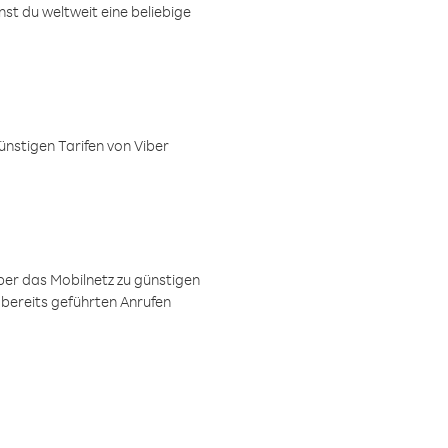
t du weltweit eine beliebige
ünstigen Tarifen von Viber
ber das Mobilnetz zu günstigen
 bereits geführten Anrufen