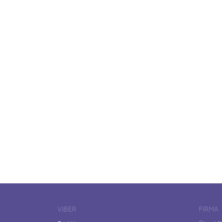
VIBER
FIRMA