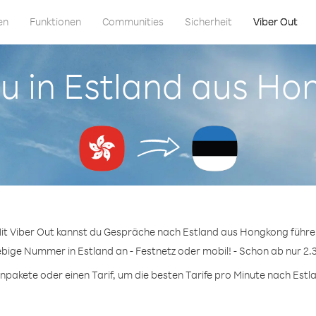
en
Funktionen
Communities
Sicherheit
Viber Out
du in Estland aus H
it Viber Out kannst du Gespräche nach Estland aus Hongkong führe
ebige Nummer in Estland an - Festnetz oder mobil! - Schon ab nur 2.
pakete oder einen Tarif, um die besten Tarife pro Minute nach Estla