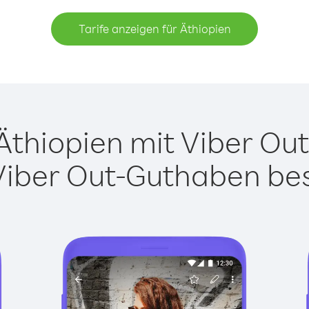
Tarife anzeigen für Äthiopien
thiopien mit Viber Out 
Viber Out-Guthaben besi