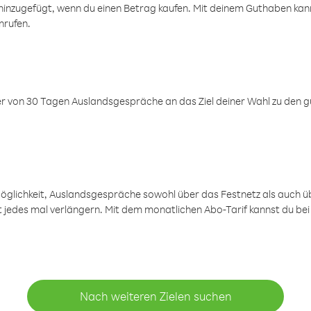
inzugefügt, wenn du einen Betrag kaufen. Mit deinem Guthaben kanns
nrufen.
er von 30 Tagen Auslandsgespräche an das Ziel deiner Wahl zu den g
öglichkeit, Auslandsgespräche sowohl über das Festnetz als auch ü
ht jedes mal verlängern. Mit dem monatlichen Abo-Tarif kannst du bei
Nach weiteren Zielen suchen