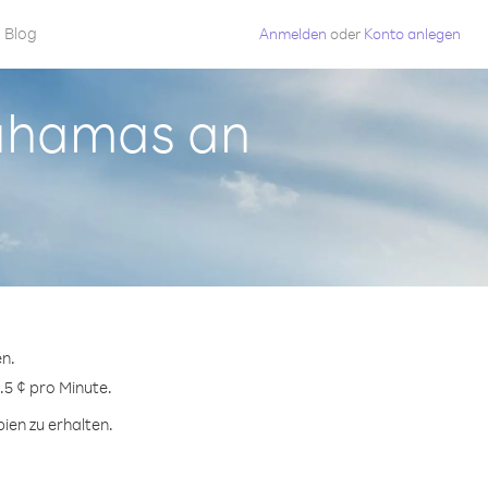
Blog
Anmelden
oder
Konto anlegen
Bahamas an
n.
.5 ¢ pro Minute.
ien zu erhalten.