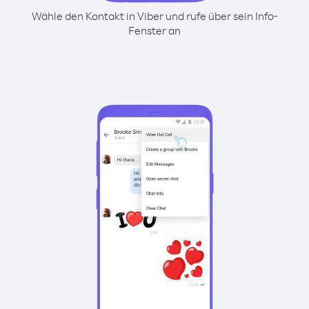
Wähle den Kontakt in Viber und rufe über sein Info-
Fenster an