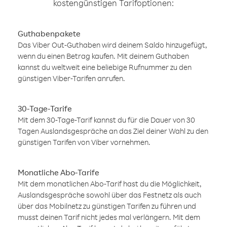
kostengünstigen Tarifoptionen:
Guthabenpakete
Das Viber Out-Guthaben wird deinem Saldo hinzugefügt,
wenn du einen Betrag kaufen. Mit deinem Guthaben
kannst du weltweit eine beliebige Rufnummer zu den
günstigen Viber-Tarifen anrufen.
30-Tage-Tarife
Mit dem 30-Tage-Tarif kannst du für die Dauer von 30
Tagen Auslandsgespräche an das Ziel deiner Wahl zu den
günstigen Tarifen von Viber vornehmen.
Monatliche Abo-Tarife
Mit dem monatlichen Abo-Tarif hast du die Möglichkeit,
Auslandsgespräche sowohl über das Festnetz als auch
über das Mobilnetz zu günstigen Tarifen zu führen und
musst deinen Tarif nicht jedes mal verlängern. Mit dem