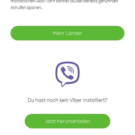
monatlichen Abo-Tarif kannst du bei bereits geführten
Anrufen sparen.
Mehr Länder
Du hast noch kein Viber installiert?
Jetzt herunterladen