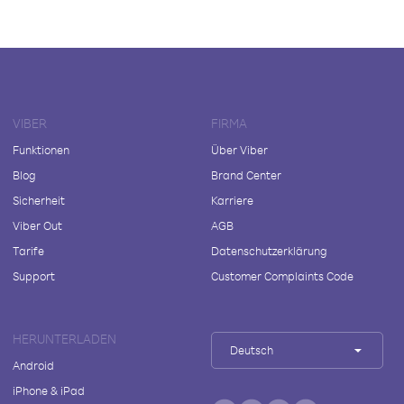
VIBER
FIRMA
Funktionen
Über Viber
Blog
Brand Center
Sicherheit
Karriere
Viber Out
AGB
Tarife
Datenschutzerklärung
Support
Customer Complaints Code
HERUNTERLADEN
Deutsch
Android
iPhone & iPad