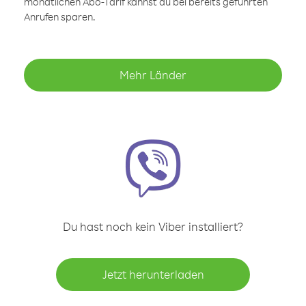
monatlichen Abo-Tarif kannst du bei bereits geführten
Anrufen sparen.
Mehr Länder
Du hast noch kein Viber installiert?
Jetzt herunterladen