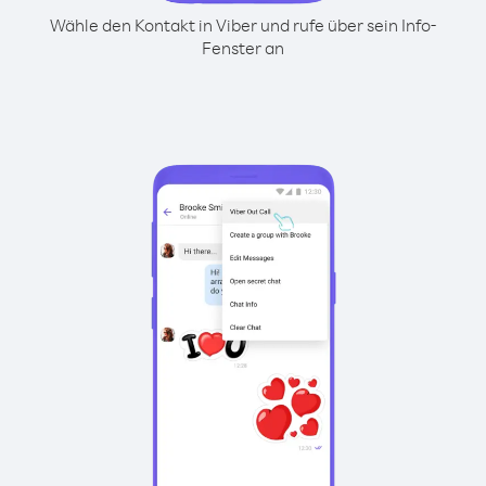
Wähle den Kontakt in Viber und rufe über sein Info-
Fenster an