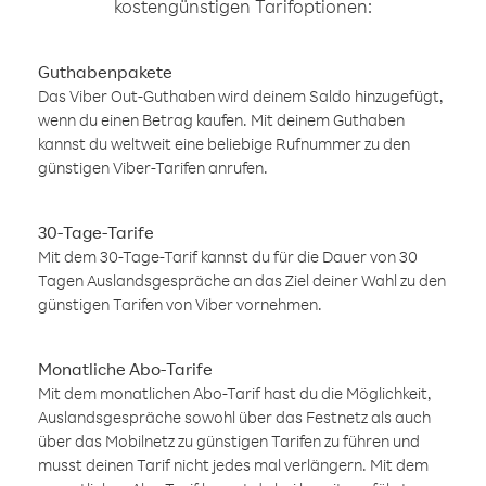
kostengünstigen Tarifoptionen:
Guthabenpakete
Das Viber Out-Guthaben wird deinem Saldo hinzugefügt,
wenn du einen Betrag kaufen. Mit deinem Guthaben
kannst du weltweit eine beliebige Rufnummer zu den
günstigen Viber-Tarifen anrufen.
30-Tage-Tarife
Mit dem 30-Tage-Tarif kannst du für die Dauer von 30
Tagen Auslandsgespräche an das Ziel deiner Wahl zu den
günstigen Tarifen von Viber vornehmen.
Monatliche Abo-Tarife
Mit dem monatlichen Abo-Tarif hast du die Möglichkeit,
Auslandsgespräche sowohl über das Festnetz als auch
über das Mobilnetz zu günstigen Tarifen zu führen und
musst deinen Tarif nicht jedes mal verlängern. Mit dem