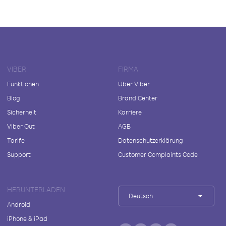
VIBER
FIRMA
Funktionen
Über Viber
Blog
Brand Center
Sicherheit
Karriere
Viber Out
AGB
Tarife
Datenschutzerklärung
Support
Customer Complaints Code
HERUNTERLADEN
Deutsch
Android
iPhone & iPad