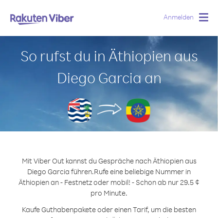
Anmelden
Togg
navig
So rufst du in Äthiopien aus
Diego Garcia an
Mit Viber Out kannst du Gespräche nach Äthiopien aus
Diego Garcia führen.
Rufe eine beliebige Nummer in
Äthiopien an - Festnetz oder mobil! - Schon ab nur 29.5 ¢
pro Minute.
Kaufe Guthabenpakete oder einen Tarif, um die besten