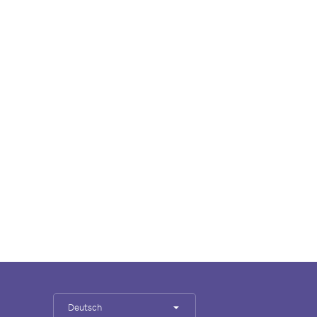
Deutsch