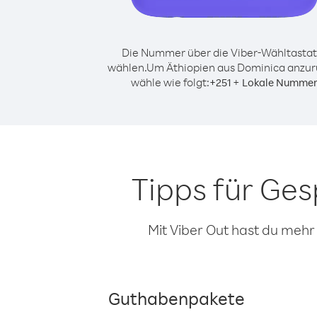
Die Nummer über die Viber-Wähltastat
wählen.
Um Äthiopien aus Dominica anzur
wähle wie folgt:
+
+
251
Lokale Numme
Tipps für Ge
Mit Viber Out hast du mehr
Guthabenpakete