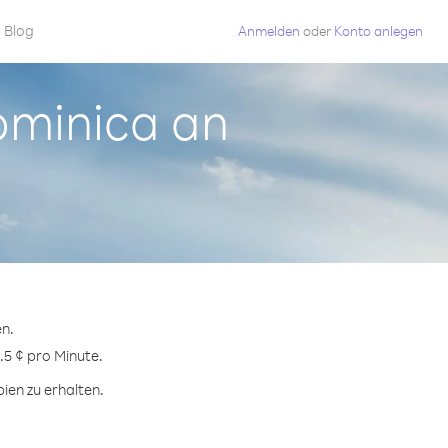
Blog
Anmelden
oder
Konto anlegen
Dominica an
n.
.5 ¢ pro Minute.
ien zu erhalten.