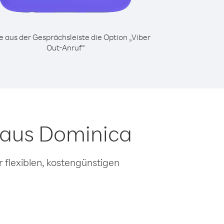
 aus der Gesprächsleiste die Option „Viber
Out-Anruf“
 aus Dominica
 flexiblen, kostengünstigen