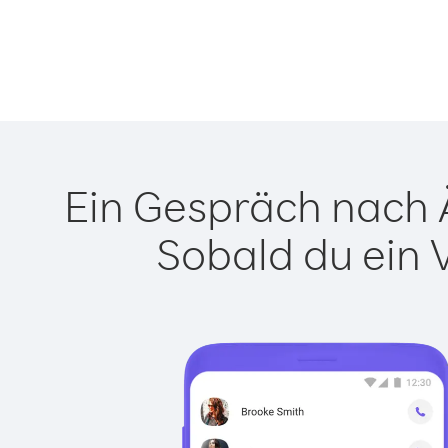
Ein Gespräch nach Ä
Sobald du ein 