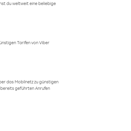
t du weltweit eine beliebige
ünstigen Tarifen von Viber
ber das Mobilnetz zu günstigen
 bereits geführten Anrufen