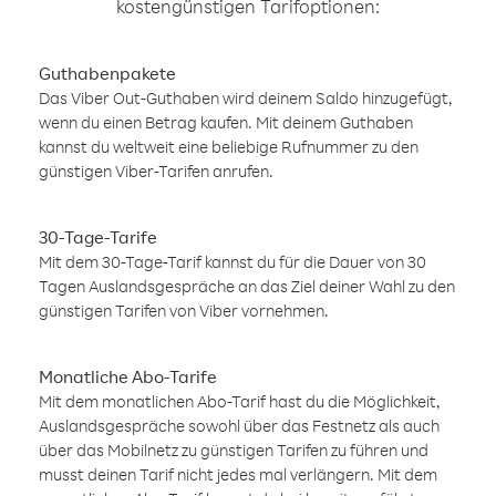
kostengünstigen Tarifoptionen:
Guthabenpakete
Das Viber Out-Guthaben wird deinem Saldo hinzugefügt,
wenn du einen Betrag kaufen. Mit deinem Guthaben
kannst du weltweit eine beliebige Rufnummer zu den
günstigen Viber-Tarifen anrufen.
30-Tage-Tarife
Mit dem 30-Tage-Tarif kannst du für die Dauer von 30
Tagen Auslandsgespräche an das Ziel deiner Wahl zu den
günstigen Tarifen von Viber vornehmen.
Monatliche Abo-Tarife
Mit dem monatlichen Abo-Tarif hast du die Möglichkeit,
Auslandsgespräche sowohl über das Festnetz als auch
über das Mobilnetz zu günstigen Tarifen zu führen und
musst deinen Tarif nicht jedes mal verlängern. Mit dem