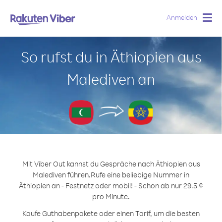
Anmelden
Togg
navig
So rufst du in Äthiopien aus
Malediven an
Mit Viber Out kannst du Gespräche nach Äthiopien aus
Malediven führen.
Rufe eine beliebige Nummer in
Äthiopien an - Festnetz oder mobil! - Schon ab nur 29.5 ¢
pro Minute.
Kaufe Guthabenpakete oder einen Tarif, um die besten