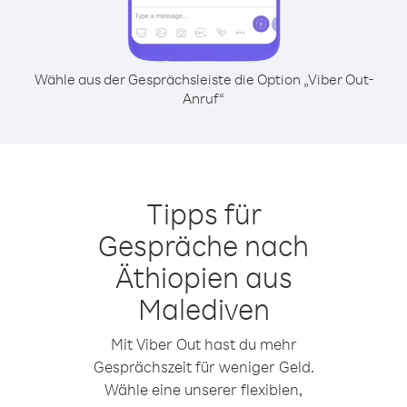
Wähle aus der Gesprächsleiste die Option „Viber Out-
Anruf“
Tipps für
Gespräche nach
Äthiopien aus
Malediven
Mit Viber Out hast du mehr
Gesprächszeit für weniger Geld.
Wähle eine unserer flexiblen,