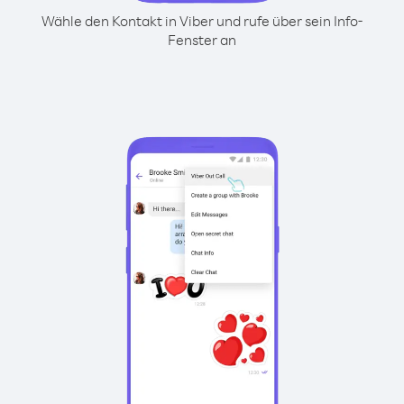
Wähle den Kontakt in Viber und rufe über sein Info-
Fenster an