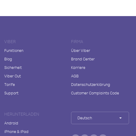
VIBER
FIRMA
Funktionen
Über Viber
Blog
Brand Center
Sicherheit
Karriere
Viber Out
AGB
Tarife
Datenschutzerklärung
Support
Customer Complaints Code
HERUNTERLADEN
Deutsch
Android
iPhone & iPad