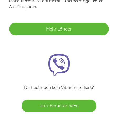
monatlichen Abo-Tarif kannst du bei bereits geführten
Anrufen sparen.
Mehr Länder
Du hast noch kein Viber installiert?
Jetzt herunterladen