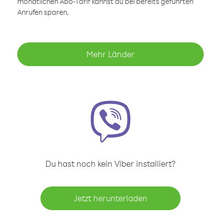
monatlichen Abo-Tarif kannst du bei bereits geführten
Anrufen sparen.
Mehr Länder
Du hast noch kein Viber installiert?
Jetzt herunterladen