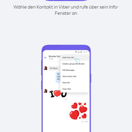
Wähle den Kontakt in Viber und rufe über sein Info-
Fenster an