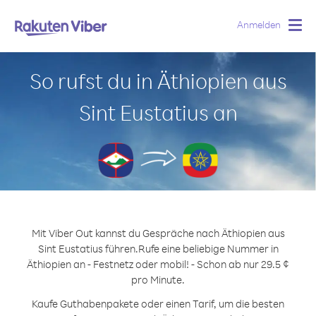
Anmelden
Togg
navig
So rufst du in Äthiopien aus
Sint Eustatius an
Mit Viber Out kannst du Gespräche nach Äthiopien aus
Sint Eustatius führen.
Rufe eine beliebige Nummer in
Äthiopien an - Festnetz oder mobil! - Schon ab nur 29.5 ¢
pro Minute.
Kaufe Guthabenpakete oder einen Tarif, um die besten