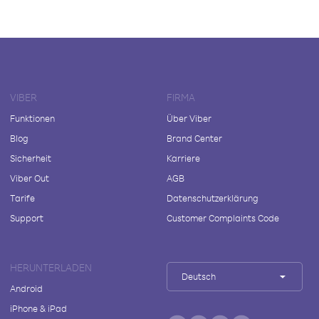
VIBER
FIRMA
Funktionen
Über Viber
Blog
Brand Center
Sicherheit
Karriere
Viber Out
AGB
Tarife
Datenschutzerklärung
Support
Customer Complaints Code
HERUNTERLADEN
Deutsch
Android
iPhone & iPad