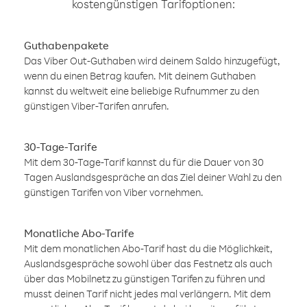
kostengünstigen Tarifoptionen:
Guthabenpakete
Das Viber Out-Guthaben wird deinem Saldo hinzugefügt,
wenn du einen Betrag kaufen. Mit deinem Guthaben
kannst du weltweit eine beliebige Rufnummer zu den
günstigen Viber-Tarifen anrufen.
30-Tage-Tarife
Mit dem 30-Tage-Tarif kannst du für die Dauer von 30
Tagen Auslandsgespräche an das Ziel deiner Wahl zu den
günstigen Tarifen von Viber vornehmen.
Monatliche Abo-Tarife
Mit dem monatlichen Abo-Tarif hast du die Möglichkeit,
Auslandsgespräche sowohl über das Festnetz als auch
über das Mobilnetz zu günstigen Tarifen zu führen und
musst deinen Tarif nicht jedes mal verlängern. Mit dem