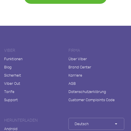
VIBER
FIRMA
Funktionen
Über Viber
Blog
Brand Center
Sicherheit
Karriere
Viber Out
AGB
Tarife
Datenschutzerklärung
Support
Customer Complaints Code
HERUNTERLADEN
Deutsch
Android