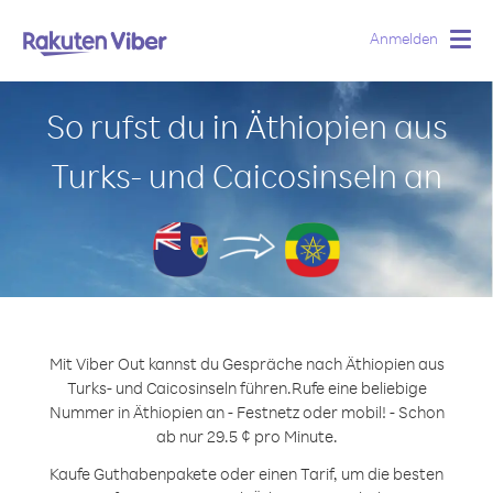
Anmelden
Togg
navig
So rufst du in Äthiopien aus
Turks- und Caicosinseln an
Mit Viber Out kannst du Gespräche nach Äthiopien aus
Turks- und Caicosinseln führen.
Rufe eine beliebige
Nummer in Äthiopien an - Festnetz oder mobil! - Schon
ab nur 29.5 ¢ pro Minute.
Kaufe Guthabenpakete oder einen Tarif, um die besten