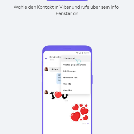
Wähle den Kontakt in Viber und rufe über sein Info-
Fenster an