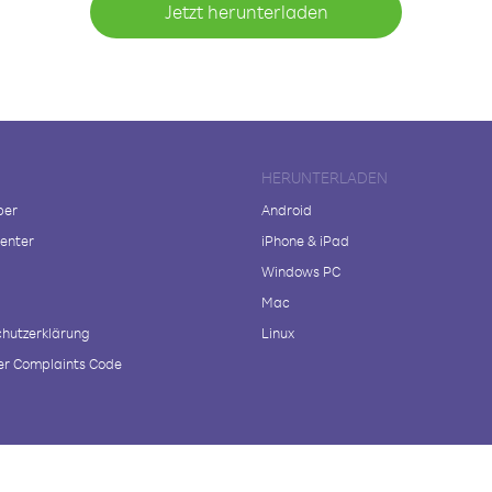
Jetzt herunterladen
HERUNTERLADEN
ber
Android
enter
iPhone & iPad
Windows PC
Mac
hutzerklärung
Linux
r Complaints Code