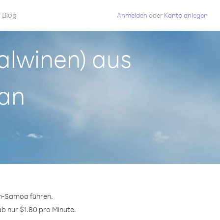
Blog
Anmelden
oder
Konto anlegen
Malwinen) aus
an
ch-Samoa führen.
ab nur $1.80 pro Minute.