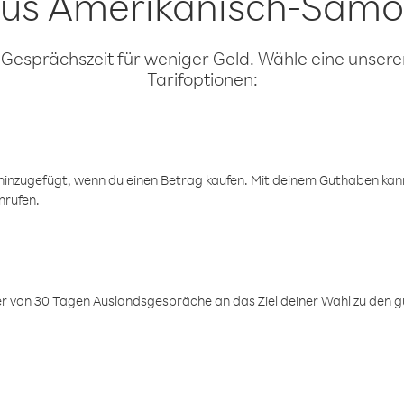
us Amerikanisch-Sam
 Gesprächszeit für weniger Geld. Wähle eine unserer
Tarifoptionen:
inzugefügt, wenn du einen Betrag kaufen. Mit deinem Guthaben kanns
nrufen.
er von 30 Tagen Auslandsgespräche an das Ziel deiner Wahl zu den g