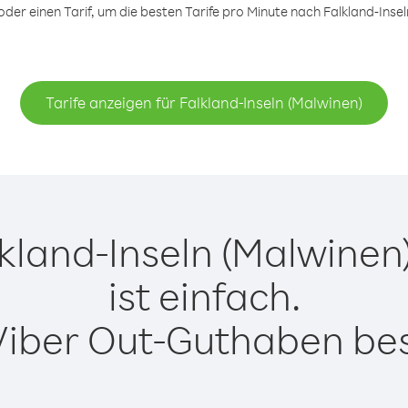
er einen Tarif, um die besten Tarife pro Minute nach Falkland-Inseln
Tarife anzeigen für Falkland-Inseln (Malwinen)
kland-Inseln (Malwinen)
ist einfach.
Viber Out-Guthaben besi