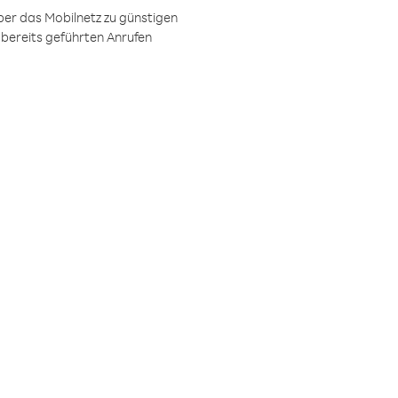
ber das Mobilnetz zu günstigen
 bereits geführten Anrufen