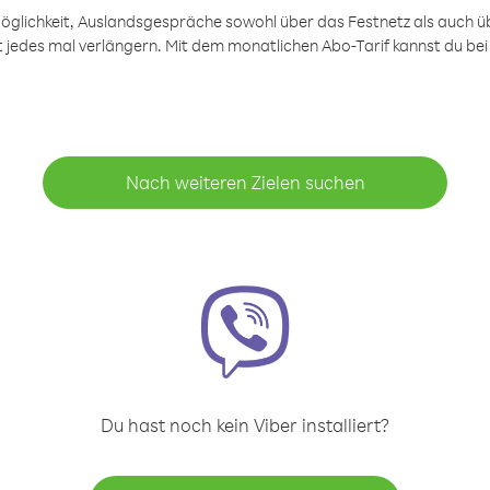
öglichkeit, Auslandsgespräche sowohl über das Festnetz als auch ü
ht jedes mal verlängern. Mit dem monatlichen Abo-Tarif kannst du bei
Nach weiteren Zielen suchen
Du hast noch kein Viber installiert?