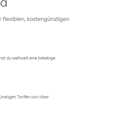
oa
 flexiblen, kostengünstigen
t du weltweit eine beliebige
ünstigen Tarifen von Viber