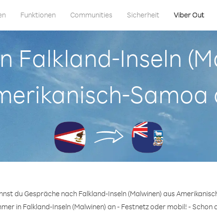
en
Funktionen
Communities
Sicherheit
Viber Out
in Falkland-Inseln (
merikanisch-Samoa 
annst du Gespräche nach Falkland-Inseln (Malwinen) aus Amerikanis
mer in Falkland-Inseln (Malwinen) an - Festnetz oder mobil! - Schon 