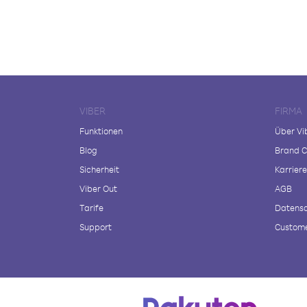
VIBER
FIRMA
Funktionen
Über Vi
Blog
Brand C
Sicherheit
Karriere
Viber Out
AGB
Tarife
Datensc
Support
Custome