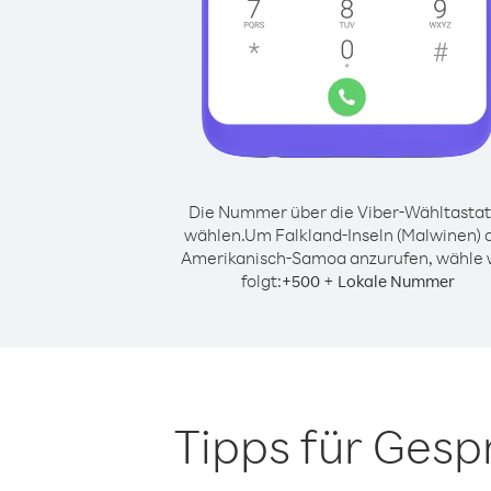
Die Nummer über die Viber-Wähltastat
wählen.
Um Falkland-Inseln (Malwinen) 
Amerikanisch-Samoa anzurufen, wähle 
folgt:
+
+
500
Lokale Nummer
Tipps für Gesp