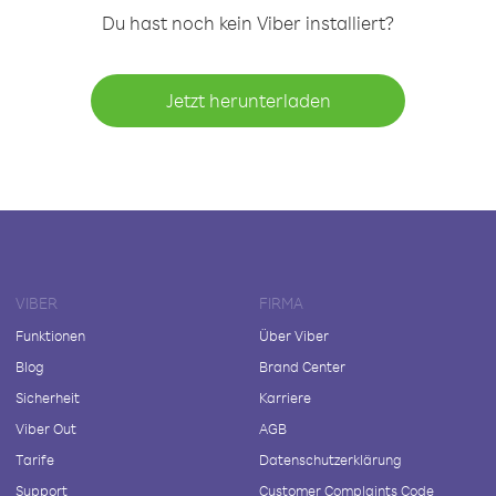
Du hast noch kein Viber installiert?
Jetzt herunterladen
VIBER
FIRMA
Funktionen
Über Viber
Blog
Brand Center
Sicherheit
Karriere
Viber Out
AGB
Tarife
Datenschutzerklärung
Support
Customer Complaints Code