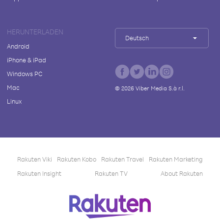
HERUNTERLADEN
Deutsch
Android
iPhone & iPad
Windows PC
Mac
©
2026
Viber Media S.à r.l.
Linux
Rakuten Viki
Rakuten Kobo
Rakuten Travel
Rakuten Marketing
Rakuten Insight
Rakuten TV
About Rakuten