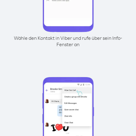
Wähle den Kontakt in Viber und rufe über sein Info-
Fenster an