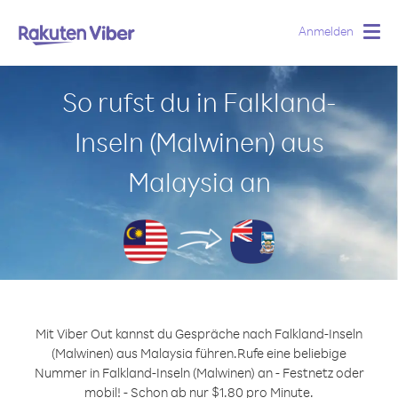
Anmelden
Togg
navig
So rufst du in Falkland-
Inseln (Malwinen) aus
Malaysia an
Mit Viber Out kannst du Gespräche nach Falkland-Inseln
(Malwinen) aus Malaysia führen.
Rufe eine beliebige
Nummer in Falkland-Inseln (Malwinen) an - Festnetz oder
mobil! - Schon ab nur $1.80 pro Minute.