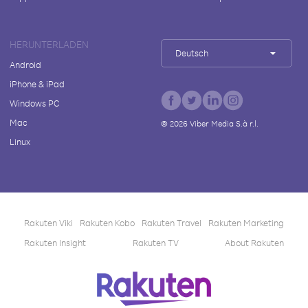
HERUNTERLADEN
Deutsch
Android
iPhone & iPad
Windows PC
Mac
©
2026
Viber Media S.à r.l.
Linux
Rakuten Viki
Rakuten Kobo
Rakuten Travel
Rakuten Marketing
Rakuten Insight
Rakuten TV
About Rakuten