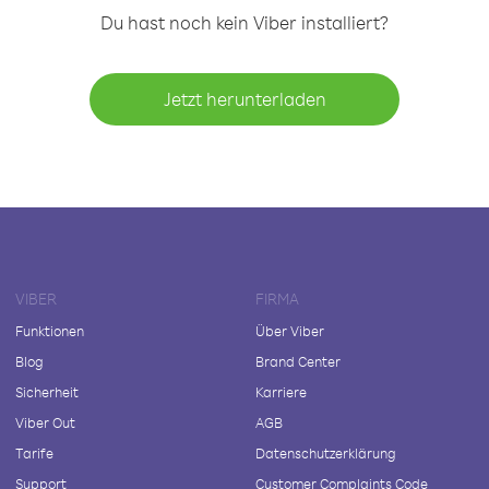
Du hast noch kein Viber installiert?
Jetzt herunterladen
VIBER
FIRMA
Funktionen
Über Viber
Blog
Brand Center
Sicherheit
Karriere
Viber Out
AGB
Tarife
Datenschutzerklärung
Support
Customer Complaints Code