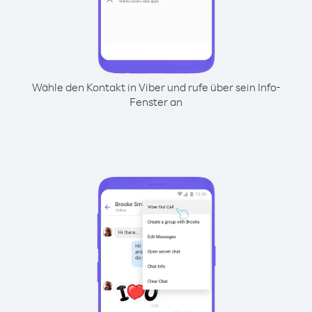
Wähle den Kontakt in Viber und rufe über sein Info-
Fenster an