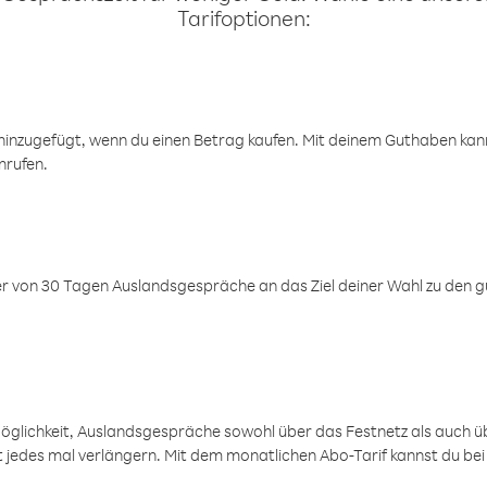
Tarifoptionen:
inzugefügt, wenn du einen Betrag kaufen. Mit deinem Guthaben kanns
nrufen.
er von 30 Tagen Auslandsgespräche an das Ziel deiner Wahl zu den g
öglichkeit, Auslandsgespräche sowohl über das Festnetz als auch ü
ht jedes mal verlängern. Mit dem monatlichen Abo-Tarif kannst du bei