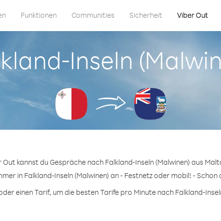
en
Funktionen
Communities
Sicherheit
Viber Out
alkland-Inseln (Malwi
r Out kannst du Gespräche nach Falkland-Inseln (Malwinen) aus Malt
mer in Falkland-Inseln (Malwinen) an - Festnetz oder mobil! - Schon 
er einen Tarif, um die besten Tarife pro Minute nach Falkland-Inseln