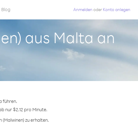
Blog
Anmelden
oder
Konto anlegen
nen) aus Malta an
a führen.
ab nur $2.12 pro Minute.
 (Malwinen) zu erhalten.