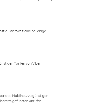
t du weltweit eine beliebige
ünstigen Tarifen von Viber
ber das Mobilnetz zu günstigen
 bereits geführten Anrufen