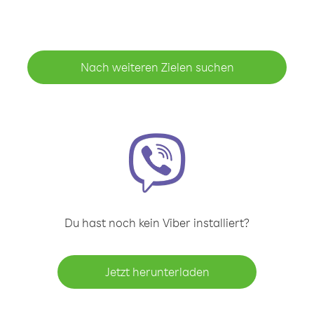
Nach weiteren Zielen suchen
Du hast noch kein Viber installiert?
Jetzt herunterladen