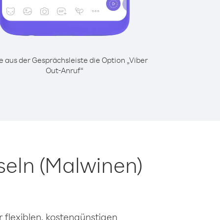
 aus der Gesprächsleiste die Option „Viber
Out-Anruf“
seln (Malwinen)
 flexiblen, kostengünstigen