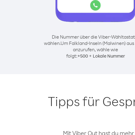
Die Nummer über die Viber-Wähltastat
wählen.
Um Falkland-Inseln (Malwinen) aus
anzurufen, wähle wie
folgt:
+
+
500
Lokale Nummer
Tipps für Gesp
Mit Viber Out hast du mehr