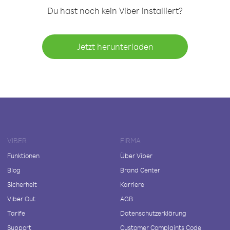
Du hast noch kein Viber installiert?
Jetzt herunterladen
VIBER
FIRMA
Funktionen
Über Viber
Blog
Brand Center
Sicherheit
Karriere
Viber Out
AGB
Tarife
Datenschutzerklärung
Support
Customer Complaints Code