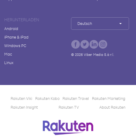
HERUNTERLADEN
Deutsch
Android
iPhone & iPad
Windows PC
Mac
©
2026
Viber Media S.à r.l.
Linux
Rakuten Viki
Rakuten Kobo
Rakuten Travel
Rakuten Marketing
Rakuten Insight
Rakuten TV
About Rakuten