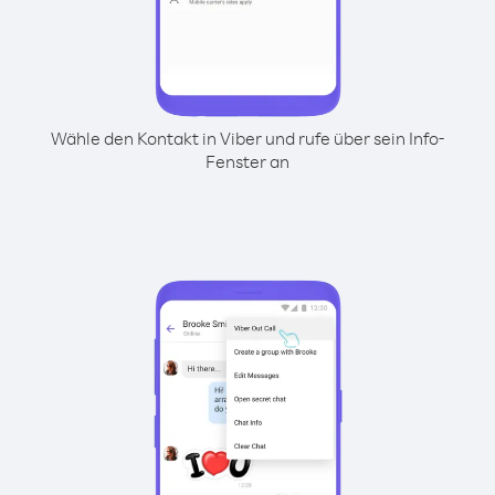
Wähle den Kontakt in Viber und rufe über sein Info-
Fenster an