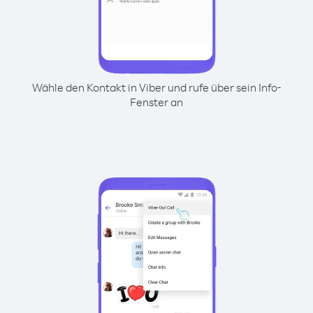
Wähle den Kontakt in Viber und rufe über sein Info-
Fenster an