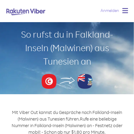
Anmelden
Togg
navig
So rufst du in Falkland-
Inseln (Malwinen) aus
Tunesien an
Mit Viber Out kannst du Gespräche nach Falkland-Inseln
(Malwinen) aus Tunesien führen.
Rufe eine beliebige
Nummer in Falkland-Inseln (Malwinen) an - Festnetz oder
mobil! - Schon ab nur $1.80 pro Minute.