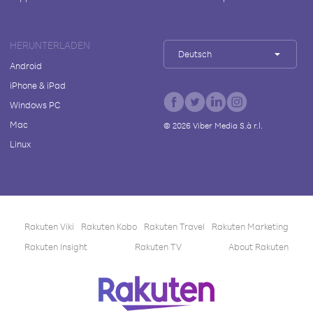
HERUNTERLADEN
Deutsch
Android
iPhone & iPad
Windows PC
Mac
©
2026
Viber Media S.à r.l.
Linux
Rakuten Viki
Rakuten Kobo
Rakuten Travel
Rakuten Marketing
Rakuten Insight
Rakuten TV
About Rakuten