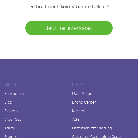
Du hast noch kein Viber installiert?
Jetzt herunterladen
VIBER
FIRMA
Funktionen
Über Viber
Blog
Brand Center
Sicherheit
Karriere
Viber Out
AGB
Tarife
Datenschutzerklärung
Support
Customer Complaints Code