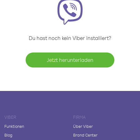
Du hast noch kein Viber installiert?
Jetzt herunterladen
VIBER
FIRMA
Funktionen
Über Viber
Blog
Brand Center