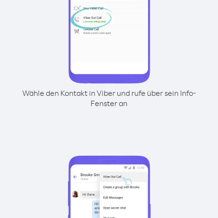
Wähle den Kontakt in Viber und rufe über sein Info-
Fenster an