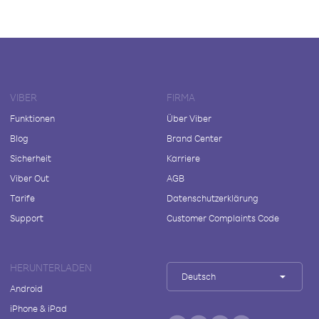
VIBER
FIRMA
Funktionen
Über Viber
Blog
Brand Center
Sicherheit
Karriere
Viber Out
AGB
Tarife
Datenschutzerklärung
Support
Customer Complaints Code
HERUNTERLADEN
Deutsch
Android
iPhone & iPad