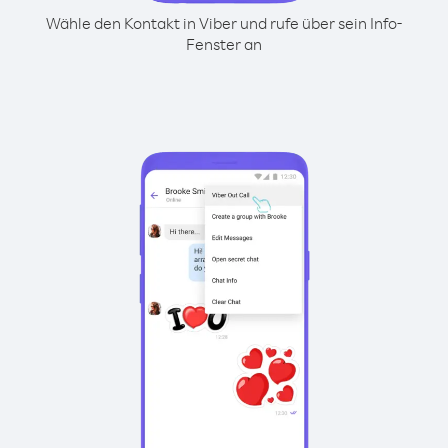
Wähle den Kontakt in Viber und rufe über sein Info-
Fenster an