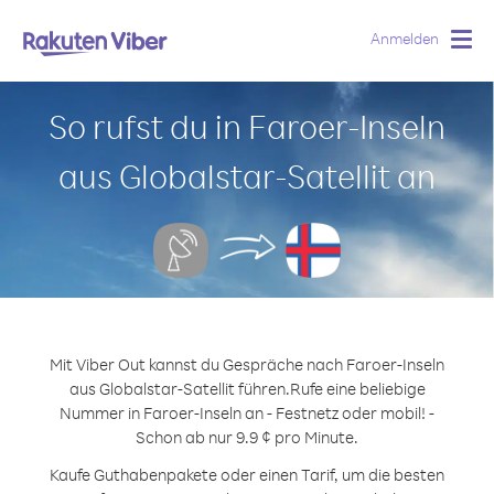
Anmelden
Togg
navig
So rufst du in Faroer-Inseln
aus Globalstar-Satellit an
Mit Viber Out kannst du Gespräche nach Faroer-Inseln
aus Globalstar-Satellit führen.
Rufe eine beliebige
Nummer in Faroer-Inseln an - Festnetz oder mobil! -
Schon ab nur 9.9 ¢ pro Minute.
Kaufe Guthabenpakete oder einen Tarif, um die besten