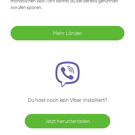
monatlichen Abo-Tarif kannst du bei bereits geführten
Anrufen sparen.
Mehr Länder
Du hast noch kein Viber installiert?
Jetzt herunterladen