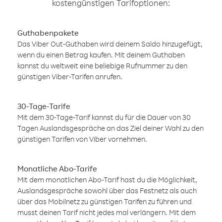
kostengünstigen Tarifoptionen:
Guthabenpakete
Das Viber Out-Guthaben wird deinem Saldo hinzugefügt,
wenn du einen Betrag kaufen. Mit deinem Guthaben
kannst du weltweit eine beliebige Rufnummer zu den
günstigen Viber-Tarifen anrufen.
30-Tage-Tarife
Mit dem 30-Tage-Tarif kannst du für die Dauer von 30
Tagen Auslandsgespräche an das Ziel deiner Wahl zu den
günstigen Tarifen von Viber vornehmen.
Monatliche Abo-Tarife
Mit dem monatlichen Abo-Tarif hast du die Möglichkeit,
Auslandsgespräche sowohl über das Festnetz als auch
über das Mobilnetz zu günstigen Tarifen zu führen und
musst deinen Tarif nicht jedes mal verlängern. Mit dem