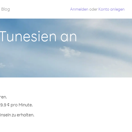
Blog
Anmelden
oder
Konto anlegen
 Tunesien an
ren.
9.9 ¢ pro Minute.
nseln zu erhalten.