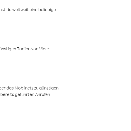
t du weltweit eine beliebige
ünstigen Tarifen von Viber
ber das Mobilnetz zu günstigen
 bereits geführten Anrufen