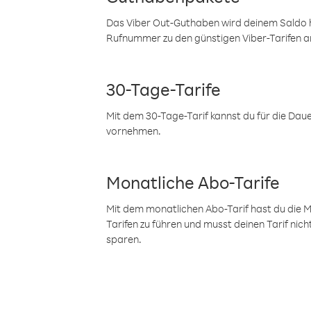
Das Viber Out-Guthaben wird deinem Saldo h
Rufnummer zu den günstigen Viber-Tarifen a
30-Tage-Tarife
Mit dem 30-Tage-Tarif kannst du für die Dau
vornehmen.
Monatliche Abo-Tarife
Mit dem monatlichen Abo-Tarif hast du die M
Tarifen zu führen und musst deinen Tarif nic
sparen.