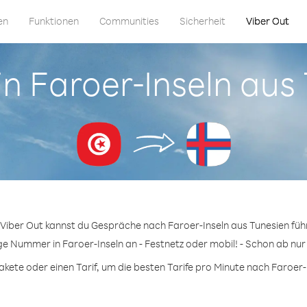
en
Funktionen
Communities
Sicherheit
Viber Out
 in Faroer-Inseln aus
 Viber Out kannst du Gespräche nach Faroer-Inseln aus Tunesien füh
ige Nummer in Faroer-Inseln an - Festnetz oder mobil! - Schon ab nur 
ete oder einen Tarif, um die besten Tarife pro Minute nach Faroer-I