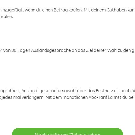
inzugefügt, wenn du einen Betrag kaufen. Mit deinem Guthaben kanns
nrufen.
er von 30 Tagen Auslandsgespräche an das Ziel deiner Wahl zu den g
öglichkeit, Auslandsgespräche sowohl über das Festnetz als auch ü
ht jedes mal verlängern. Mit dem monatlichen Abo-Tarif kannst du bei
Nach weiteren Zielen suchen