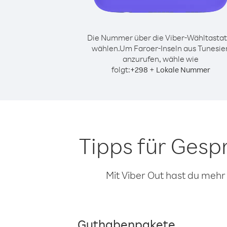
Die Nummer über die Viber-Wähltastat
wählen.
Um Faroer-Inseln aus Tunesie
anzurufen, wähle wie
folgt:
+
+
298
Lokale Nummer
Tipps für Gesp
Mit Viber Out hast du mehr
Guthabenpakete