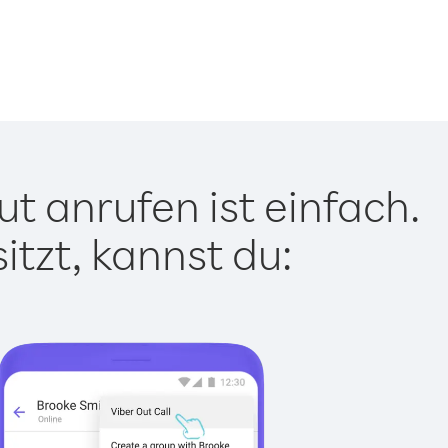
t anrufen ist einfach.
tzt, kannst du: