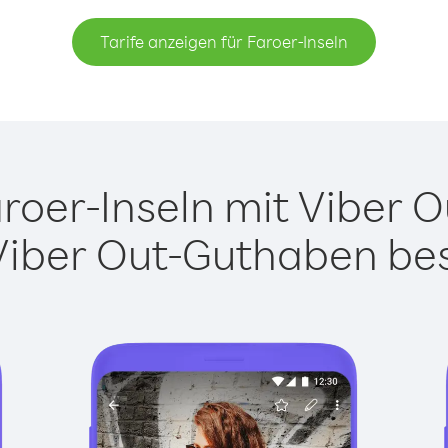
Tarife anzeigen für Faroer-Inseln
oer-Inseln mit Viber Ou
Viber Out-Guthaben besi