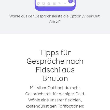
Wähle aus der Gesprächsleiste die Option „Viber Out-
Anruf“
Tipps für
Gespräche nach
Fidschi aus
Bhutan
Mit Viber Out hast du mehr
Gesprächszeit für weniger Geld.
Wähle eine unserer flexiblen,
kostengünstigen Tarifoptionen: