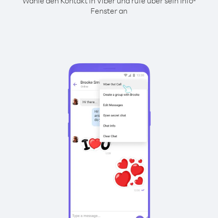
Wähle den Kontakt in Viber und rufe über sein Info-
Fenster an