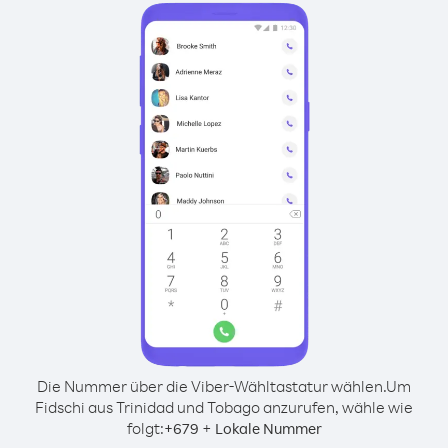
Die Nummer über die Viber-Wähltastatur wählen.
Um
Fidschi aus Trinidad und Tobago anzurufen, wähle wie
folgt:
+
+
679
Lokale Nummer