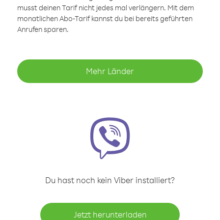
musst deinen Tarif nicht jedes mal verlängern. Mit dem
monatlichen Abo-Tarif kannst du bei bereits geführten
Anrufen sparen.
Mehr Länder
Du hast noch kein Viber installiert?
Jetzt herunterladen