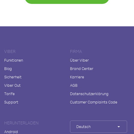
VIBER
FIRMA
Funktionen
Über Viber
Blog
Brand Center
Sicherheit
Karriere
Viber Out
AGB
Tarife
Datenschutzerklärung
Support
Customer Complaints Code
HERUNTERLADEN
Deutsch
Android