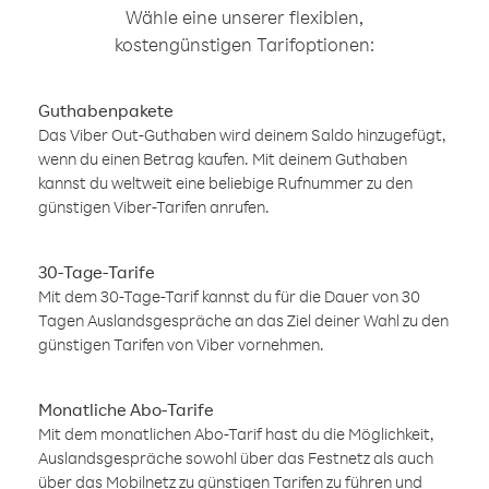
Wähle eine unserer flexiblen,
kostengünstigen Tarifoptionen:
Guthabenpakete
Das Viber Out-Guthaben wird deinem Saldo hinzugefügt,
wenn du einen Betrag kaufen. Mit deinem Guthaben
kannst du weltweit eine beliebige Rufnummer zu den
günstigen Viber-Tarifen anrufen.
30-Tage-Tarife
Mit dem 30-Tage-Tarif kannst du für die Dauer von 30
Tagen Auslandsgespräche an das Ziel deiner Wahl zu den
günstigen Tarifen von Viber vornehmen.
Monatliche Abo-Tarife
Mit dem monatlichen Abo-Tarif hast du die Möglichkeit,
Auslandsgespräche sowohl über das Festnetz als auch
über das Mobilnetz zu günstigen Tarifen zu führen und