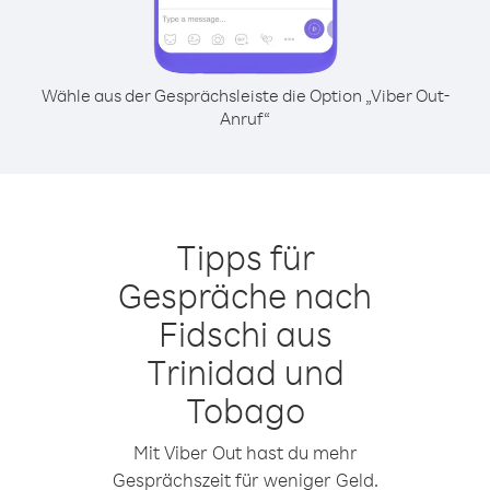
Wähle aus der Gesprächsleiste die Option „Viber Out-
Anruf“
Tipps für
Gespräche nach
Fidschi aus
Trinidad und
Tobago
Mit Viber Out hast du mehr
Gesprächszeit für weniger Geld.